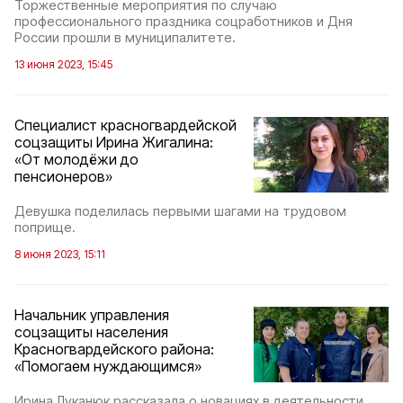
Торжественные мероприятия по случаю
профессионального праздника соцработников и Дня
России прошли в муниципалитете.
13 июня 2023, 15:45
Специалист красногвардейской
соцзащиты Ирина Жигалина:
«От молодёжи до
пенсионеров»
Девушка поделилась первыми шагами на трудовом
поприще.
8 июня 2023, 15:11
Начальник управления
соцзащиты населения
Красногвардейского района:
«Помогаем нуждающимся»
Ирина Луканюк рассказала о новациях в деятельности