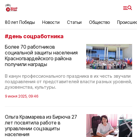
80 лет Победы
Новости
Статьи
Общество
Происше
#
день соцработника
Более 70 работников
социальной защиты населения
Красногвардейского района
получили награды
В канун профессионального праздника в их честь звучали
поздравления от представителей власти разных уровней,
духовенства, культуры.
9 июня 2025, 09:46
Ольга Крамарева из Бирюча 27
лет посвятила работе в
управлении соцзащиты
населения