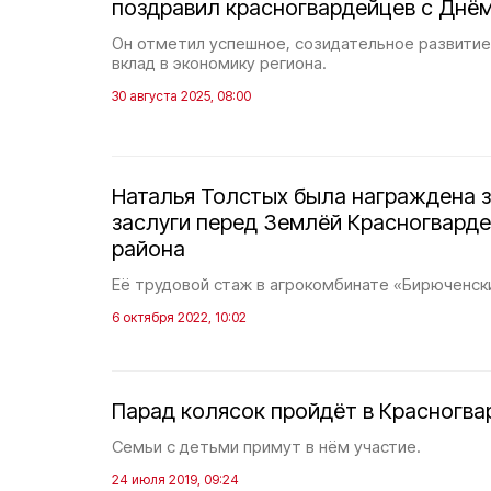
поздравил красногвардейцев с Днё
Он отметил успешное, созидательное развитие
вклад в экономику региона.
30 августа 2025, 08:00
Наталья Толстых была награждена 
заслуги перед Землёй Красногварде
района
Её трудовой стаж в агрокомбинате «Бирюченск
6 октября 2022, 10:02
Парад колясок пройдёт в Красногв
Семьи с детьми примут в нём участие.
24 июля 2019, 09:24