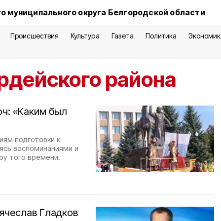
о муниципального округа Белгородской области
Происшествия
Культура
Газета
Политика
Экономик
рдейского района
ч: «Каким был
иям подготовки к
ясь воспоминаниями и
ру того времени.
Вячеслав Гладков