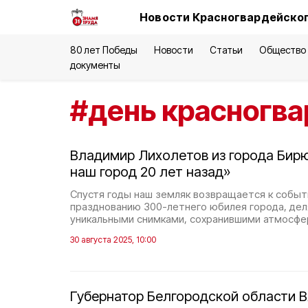
Новости Красногвардейског
80 лет Победы
Новости
Статьи
Общество
документы
#
день красногва
Владимир Лихолетов из города Бирю
наш город 20 лет назад»
Спустя годы наш земляк возвращается к событ
празднованию 300-летнего юбилея города, дел
уникальными снимками, сохранившими атмосфе
30 августа 2025, 10:00
Губернатор Белгородской области 