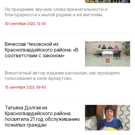
На празднике звучали слова признательности и
благодарности к малой родине и её жителям.
30 сентября 2025, 12:45
Вячеслав Чеховской из
Красногвардейского района: «В
соответствии с законом»
Внештатный автор издания рассказал, как проходило
голосование в селе Арнаутово.
15 сентября 2025, 09:40
Татьяна Долгая из
Красногвардейского района
посвятила 21 год обслуживанию
пожилых граждан