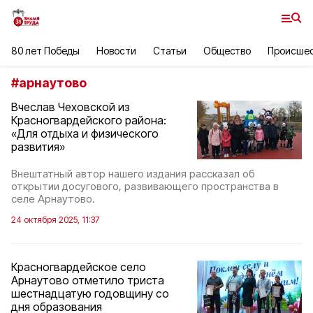
80 лет Победы
Новости
Статьи
Общество
Происше
#
арнаутово
Вчеслав Чеховской из
Красногвардейского района:
«Для отдыха и физического
развития»
Внештатный автор нашего издания рассказал об
открытии досугового, развивающего пространства в
селе Арнаутово.
24 октября 2025, 11:37
Красногвардейское село
Арнаутово отметило триста
шестнадцатую годовщину со
дня образования