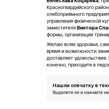
Вячеслава Коцарева
, пр
Красногвардейского район
хлебоприёмного предприя
управления физической ку
заместителя
Виктора Спа
формы, организации трени
Желаю всем здоровья, сам
время и возможности зани
доставляет удовольствие. 
конечно, приходите в ледо
Нашли опечатку в тек
Выделите ее и нажмите на