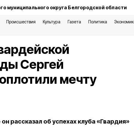
го муниципального округа Белгородской области
Происшествия
Культура
Газета
Политика
Экономик
гвардейской
нды Сергей
Воплотили мечту
 он рассказал об успехах клуба «Гвардия»