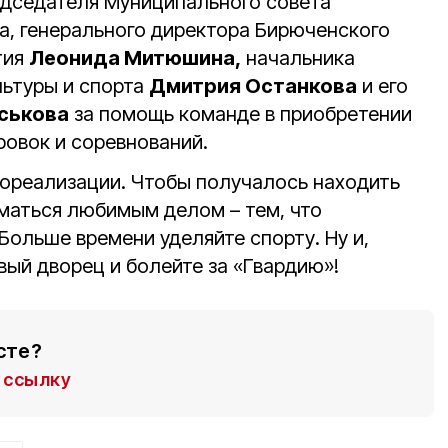
едседателя Муниципального совета
а, генерального директора Бирюченского
тия
Леонида Митюшина,
начальника
льтуры и спорта
Дмитрия Останкова
и его
ськова
за помощь команде в приобретении
ровок и соревнований.
ореализации. Чтобы получалось находить
маться любимым делом – тем, что
Больше времени уделяйте спорту. Ну и,
вый дворец и болейте за «Гвардию»!
сте?
ссылку