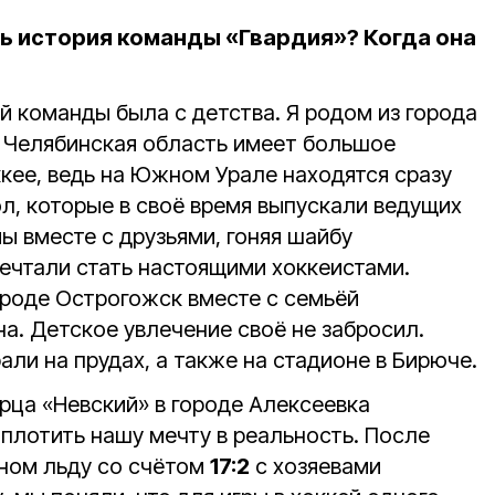
сь история команды «Гвардия»? Когда она
й команды была с детства. Я родом из города
, Челябинская область имеет большое
кее, ведь на Южном Урале находятся сразу
л, которые в своё время выпускали ведущих
мы вместе с друзьями, гоняя шайбу
чтали стать настоящими хоккеистами.
ороде Острогожск вместе с семьёй
а. Детское увлечение своё не забросил.
али на прудах, а также на стадионе в Бирюче.
рца «Невский» в городе Алексеевка
плотить нашу мечту в реальность. После
нном льду со счётом
17:2
с хозяевами