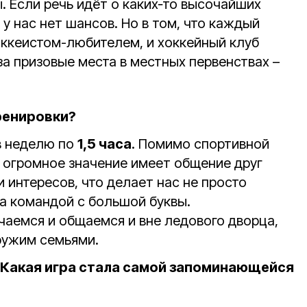
 Если речь идёт о каких‑то высочайших
у нас нет шансов. Но в том, что каждый
оккеистом-любителем, и хоккейный клуб
за призовые места в местных первенствах –
ренировки?
 неделю по
1,5 часа
. Помимо спортивной
огромное значение имеет общение друг
и интересов, что делает нас не просто
а командой с большой буквы.
чаемся и общаемся и вне ледового дворца,
ружим семьями.
. Какая игра стала самой запоминающейся