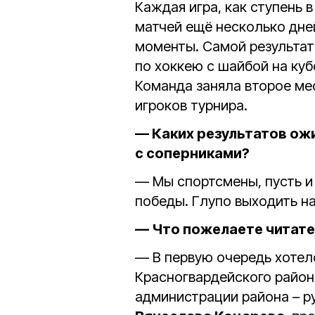
Каждая игра, как ступень 
матчей ещё несколько дне
моменты. Самой результат
по хоккею с шайбой на ку
Команда заняла второе ме
игроков турнира.
— Каких результатов ож
с соперниками?
— Мы спортсмены, пусть и 
победы. Глупо выходить на
— Что пожелаете читате
— В первую очередь хотел
Красногвардейского райо
администрации района – р