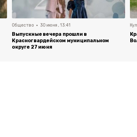
Общество
30 июня , 13:41
Ку
Выпускные вечера прошли в
Кр
Красногвардейском муниципальном
Во
округе 27 июня