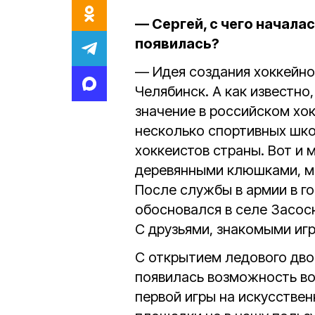
— Сергей, с чего начала
появилась?
— Идея создания хоккейно
Челябинск. А как известно
значение в российском хок
несколько спортивных шко
хоккеистов страны. Вот и 
деревянными клюшками, ме
После службы в армии в г
обосновался в селе Засосн
С друзьями, знакомыми игр
С открытием ледового дво
появилась возможность во
первой игры на искусстве