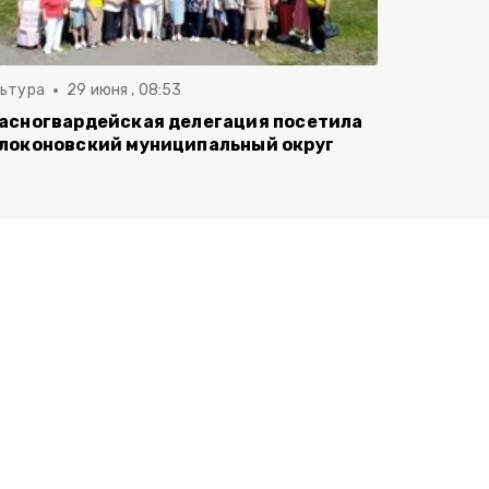
льтура
29 июня , 08:53
асногвардейская делегация посетила
локоновский муниципальный округ