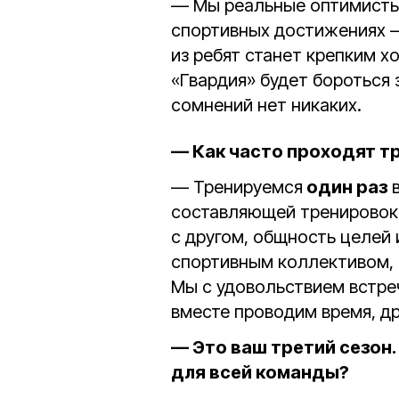
— Мы реальные оптимисты.
спортивных достижениях – 
из ребят станет крепким х
«Гвардия» будет бороться 
сомнений нет никаких.
— Как часто проходят т
— Тренируемся
один раз
в
составляющей тренировок 
с другом, общность целей 
спортивным коллективом, 
Мы с удовольствием встре
вместе проводим время, д
— Это ваш третий сезон
для всей команды?