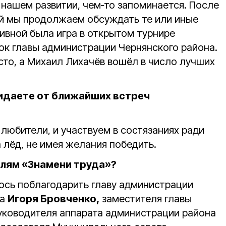
в нашем развитии, чем‑то запоминается. После
й мы продолжаем обсуждать те или иные
ивной была игра в открытом турнире
бок главы администрации Чернянского района.
сто, а Михаил Лихачёв вошёл в число лучших
идаете от ближайших встреч
любители, и участвуем в состязаниях ради
 лёд, не имея желания победить.
лям «Знамени труда»?
ось поблагодарить главу администрации
на
Игоря Бровченко,
заместителя главы
уководителя аппарата администрации района