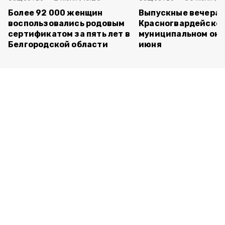
Более 92 000 женщин
Выпускные вечера 
воспользовались родовым
Красногвардейско
сертификатом за пять лет в
муниципальном окр
Белгородской области
июня