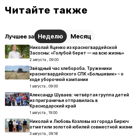
Читайте также
Неделю
Месяц
Лучшее за
Николай Яценко из красногвардейской
Засосны: «Голубой берет — на всю жизнь»
2 августа , 09:00
Звёздный час хлебороба. Труженики
красногвардейского СПК «Большевик» – о
ходе уборочной кампании
1 августа , 09:00
Александр Шуваев: четвёртая группа детей
из приграничья отправилась в
Краснодарский край
1 августа , 19:00
Николай и Любовь Козловы из города Бирюч
отметили золотой юбилей совместной жизни
3 августа , 09:18