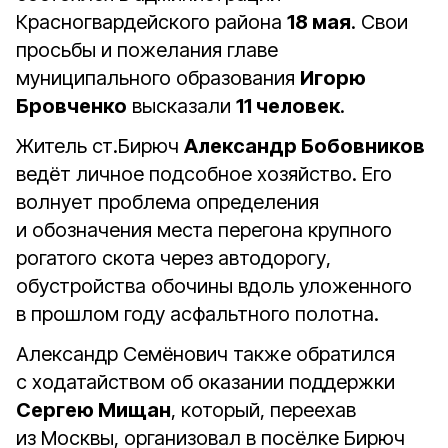
Красногвардейского района
18 мая
. Свои
просьбы и пожелания главе
муниципального образования
Игорю
Бровченко
высказали
11 человек
.
Житель ст.Бирюч
Александр Бобовников
ведёт личное подсобное хозяйство. Его
волнует проблема определения
и обозначения места перегона крупного
рогатого скота через автодорогу,
обустройства обочины вдоль уложенного
в прошлом году асфальтного полотна.
Александр Семёнович также обратился
с ходатайством об оказании поддержки
Сергею Мищан
, который, переехав
из Москвы, организовал в посёлке Бирюч