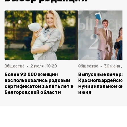
Общество
2 июля , 10:20
Общество
30 июня , 13
Более 92 000 женщин
Выпускные вечера 
воспользовались родовым
Красногвардейско
сертификатом за пять лет в
муниципальном окр
Белгородской области
июня