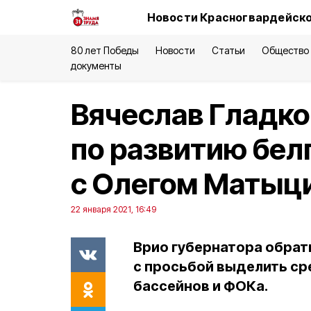
Новости Красногвардейско
80 лет Победы
Новости
Статьи
Общество
документы
Вячеслав Гладко
по развитию бел
с Олегом Маты
22 января 2021, 16:49
Врио губернатора обрат
с просьбой выделить ср
бассейнов и ФОКа.