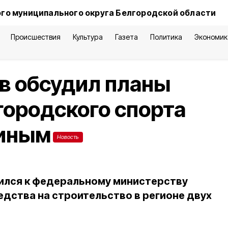
го муниципального округа Белгородской области
Происшествия
Культура
Газета
Политика
Экономик
в обсудил планы
городского спорта
циным
Новость
ился к федеральному министерству
едства на строительство в регионе двух