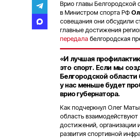
Врио главы Белгородской
в Министром спорта РФ
Ол
совещания они обсудили с
главные достижения регион
передала
белгородская пр
«И лучшая профилактика
это спорт. Если мы со
Белгородской области 
у нас меньше будет про
врио губернатора.
Как подчеркнул Олег Маты
область взаимодействуют 
достижений, организации 
развития спортивной инфр