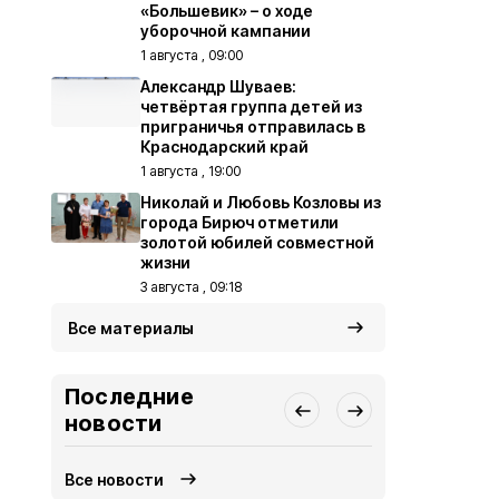
«Большевик» – о ходе
уборочной кампании
1 августа , 09:00
Александр Шуваев:
четвёртая группа детей из
приграничья отправилась в
Краснодарский край
1 августа , 19:00
Николай и Любовь Козловы из
города Бирюч отметили
золотой юбилей совместной
жизни
3 августа , 09:18
Все материалы
Последние
новости
Все новости