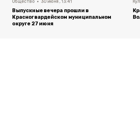
Общество
30 июня , 13:41
Ку
Выпускные вечера прошли в
Кр
Красногвардейском муниципальном
Во
округе 27 июня