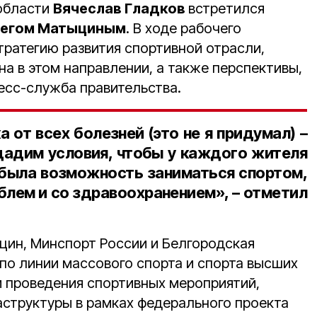
 области
Вячеслав Гладков
встретился
егом Матыциным
. В ходе рабочего
тратегию развития спортивной отрасли,
а в этом направлении, а также перспективы,
есс-служба правительства.
 от всех болезней (это не я придумал) –
здадим условия, чтобы у каждого жителя
была возможность заниматься спортом,
блем и со здравоохранением», – отметил
цин, Минспорт России и Белгородская
по линии массового спорта и спорта высших
и проведения спортивных мероприятий,
аструктуры в рамках федерального проекта