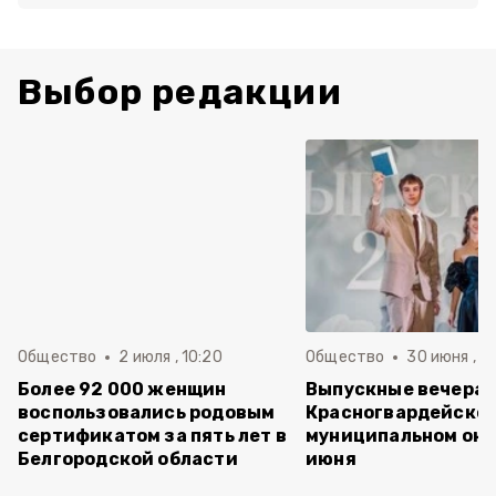
Выбор редакции
Общество
2 июля , 10:20
Общество
30 июня , 13
Более 92 000 женщин
Выпускные вечера 
воспользовались родовым
Красногвардейско
сертификатом за пять лет в
муниципальном окр
Белгородской области
июня