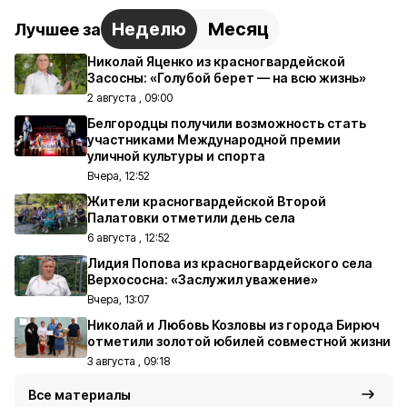
Неделю
Месяц
Лучшее за
Николай Яценко из красногвардейской
Засосны: «Голубой берет — на всю жизнь»
2 августа , 09:00
Белгородцы получили возможность стать
участниками Международной премии
уличной культуры и спорта
Вчера, 12:52
Жители красногвардейской Второй
Палатовки отметили день села
6 августа , 12:52
Лидия Попова из красногвардейского села
Верхососна: «Заслужил уважение»
Вчера, 13:07
Николай и Любовь Козловы из города Бирюч
отметили золотой юбилей совместной жизни
3 августа , 09:18
Все материалы