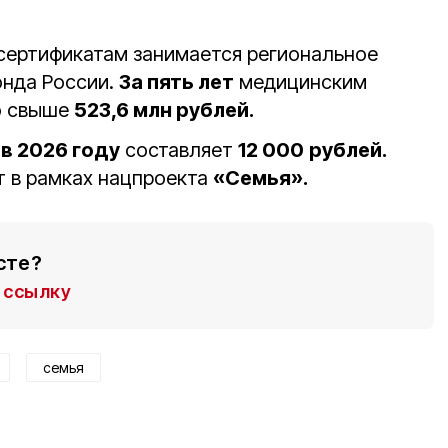
сертификатам занимается региональное
онда России.
За пять лет
медицинским
о свыше
523,6 млн рублей.
а
в 2026 году
составляет
12 000
рублей.
 в рамках нацпроекта
«Семья».
сте?
ссылку
семья