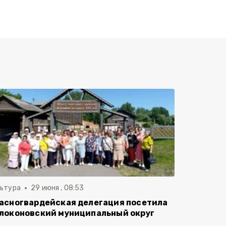
льтура
29 июня , 08:53
асногвардейская делегация посетила
локоновский муниципальный округ