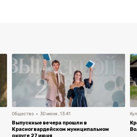
Общество
30 июня , 13:41
Ку
Выпускные вечера прошли в
Кр
Красногвардейском муниципальном
Во
округе 27 июня