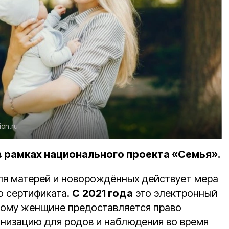
ion.ru
 рамках национального проекта «Семья».
ля матерей и новорождённых действует мера
о сертификата.
С
2021 года
это электронный
рому женщине предоставляется право
низацию для родов и наблюдения во время