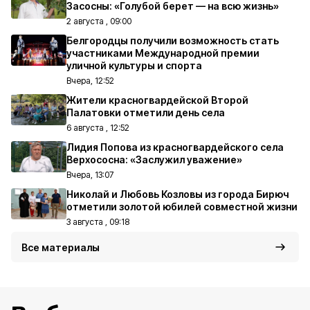
Засосны: «Голубой берет — на всю жизнь»
2 августа , 09:00
Белгородцы получили возможность стать
участниками Международной премии
уличной культуры и спорта
Вчера, 12:52
Жители красногвардейской Второй
Палатовки отметили день села
6 августа , 12:52
Лидия Попова из красногвардейского села
Верхососна: «Заслужил уважение»
Вчера, 13:07
Николай и Любовь Козловы из города Бирюч
отметили золотой юбилей совместной жизни
3 августа , 09:18
Все материалы