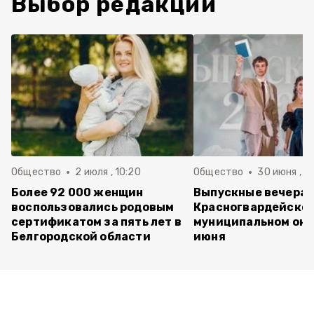
Выбор редакции
Общество
2 июля , 10:20
Общество
30 июня , 13
Более 92 000 женщин
Выпускные вечера 
воспользовались родовым
Красногвардейско
сертификатом за пять лет в
муниципальном окр
Белгородской области
июня