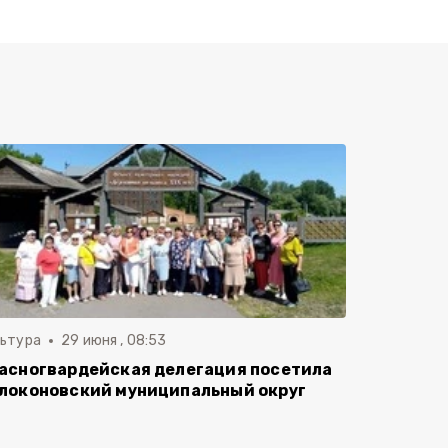
льтура
29 июня , 08:53
асногвардейская делегация посетила
локоновский муниципальный округ