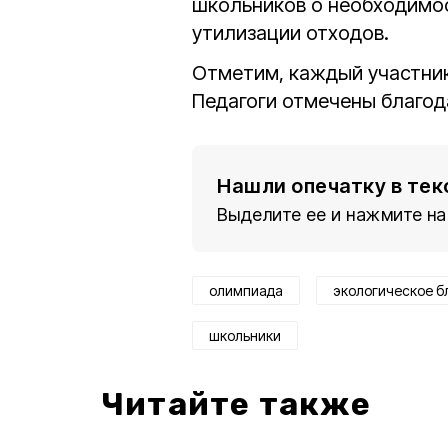
школьников о необходимос
утилизации отходов.
Отметим, каждый участник
Педагоги отмечены благо
Нашли опечатку в тек
Выделите ее и нажмите на
олимпиада
экологическое б
школьники
Читайте также