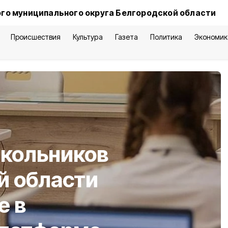
го муниципального округа Белгородской области
Происшествия
Культура
Газета
Политика
Экономик
школьников
й области
е в