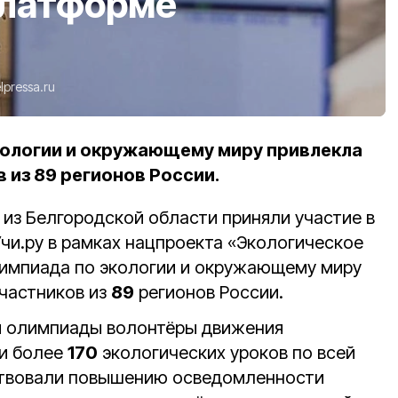
платформе
lpressa.ru
кологии и окружающему миру привлекла
в из 89 регионов России.
из Белгородской области приняли участие в
чи.ру в рамках нацпроекта «Экологическое
лимпиада по экологии и окружающему миру
частников из
89
регионов России.
и олимпиады волонтёры движения
ли более
170
экологических уроков по всей
бствовали повышению осведомленности