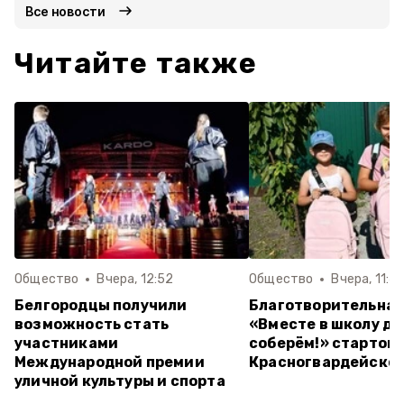
Все новости
Читайте также
Общество
Вчера, 12:52
Общество
Вчера, 11:4
Белгородцы получили
Благотворительная
возможность стать
«Вместе в школу д
участниками
соберём!» стартова
Международной премии
Красногвардейском
уличной культуры и спорта