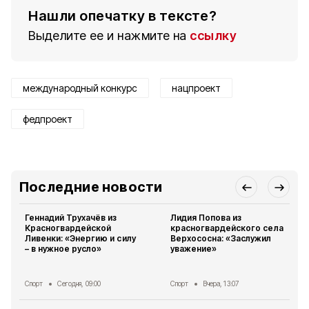
Нашли опечатку в тексте?
Выделите ее и нажмите на
ссылку
международный конкурс
нацпроект
федпроект
Последние новости
Геннадий Трухачёв из
Лидия Попова из
Красногвардейской
красногвардейского села
Ливенки: «Энергию и силу
Верхососна: «Заслужил
– в нужное русло»
уважение»
Спорт
Сегодня, 09:00
Спорт
Вчера, 13:07