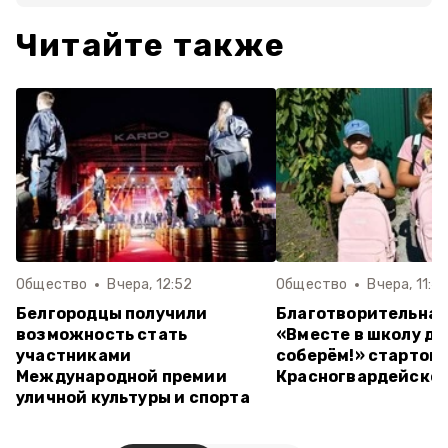
Читайте также
Общество
Вчера, 12:52
Общество
Вчера, 11:4
Белгородцы получили
Благотворительная
возможность стать
«Вместе в школу д
участниками
соберём!» стартова
Международной премии
Красногвардейском
уличной культуры и спорта