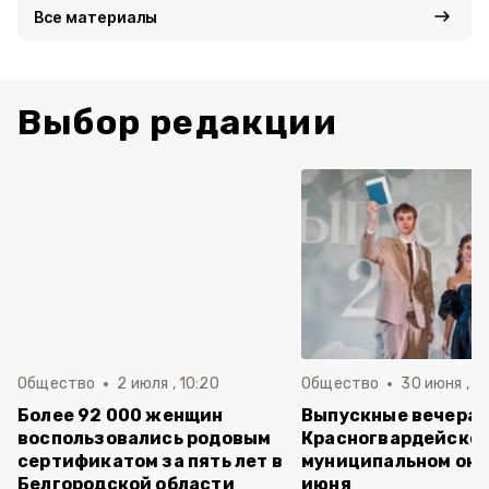
Все материалы
Выбор редакции
Общество
2 июля , 10:20
Общество
30 июня , 13
Более 92 000 женщин
Выпускные вечера 
воспользовались родовым
Красногвардейско
сертификатом за пять лет в
муниципальном окр
Белгородской области
июня