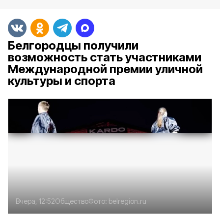
Белгородцы получили
возможность стать участниками
Международной премии уличной
культуры и спорта
Вчера, 12:52
Общество
Фото:
belregion.ru