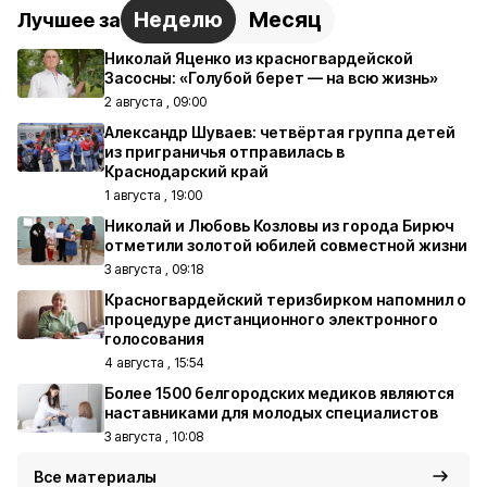
Неделю
Месяц
Лучшее за
Николай Яценко из красногвардейской
Засосны: «Голубой берет — на всю жизнь»
2 августа , 09:00
Александр Шуваев: четвёртая группа детей
из приграничья отправилась в
Краснодарский край
1 августа , 19:00
Николай и Любовь Козловы из города Бирюч
отметили золотой юбилей совместной жизни
3 августа , 09:18
Красногвардейский теризбирком напомнил о
процедуре дистанционного электронного
голосования
4 августа , 15:54
Более 1500 белгородских медиков являются
наставниками для молодых специалистов
3 августа , 10:08
Все материалы