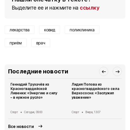
Выделите ее и нажмите на
ссылку
лекарства
ковид
поликлиника
приём
врач
Последние новости
Геннадий Трухачёв из
Лидия Попова из
Красногвардейской
красногвардейского села
Ливенки: «Энергию и силу
Верхососна: «Заслужил
– в нужное русло»
уважение»
Спорт
Сегодня, 09:00
Спорт
Вчера, 13:07
Все новости