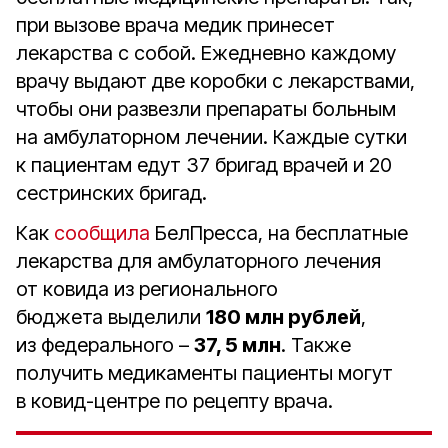
при вызове врача медик принесет
лекарства с собой. Ежедневно каждому
врачу выдают две коробки с лекарствами,
чтобы они развезли препараты больным
на амбулаторном лечении. Каждые сутки
к пациентам едут 37 бригад врачей и 20
сестринских бригад.
Как
сообщила
БелПресса, на бесплатные
лекарства для амбулаторного лечения
от ковида из регионального
бюджета выделили
180 млн рублей
,
из федерального –
37, 5 млн
. Также
получить медикаменты пациенты могут
в ковид-центре по рецепту врача.