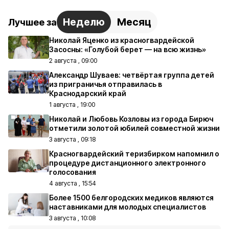
Неделю
Месяц
Лучшее за
Николай Яценко из красногвардейской
Засосны: «Голубой берет — на всю жизнь»
2 августа , 09:00
Александр Шуваев: четвёртая группа детей
из приграничья отправилась в
Краснодарский край
1 августа , 19:00
Николай и Любовь Козловы из города Бирюч
отметили золотой юбилей совместной жизни
3 августа , 09:18
Красногвардейский теризбирком напомнил о
процедуре дистанционного электронного
голосования
4 августа , 15:54
Более 1500 белгородских медиков являются
наставниками для молодых специалистов
3 августа , 10:08