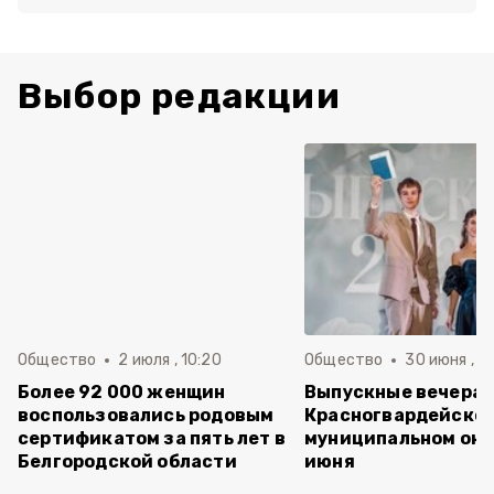
Выбор редакции
Общество
2 июля , 10:20
Общество
30 июня , 13
Более 92 000 женщин
Выпускные вечера 
воспользовались родовым
Красногвардейско
сертификатом за пять лет в
муниципальном окр
Белгородской области
июня