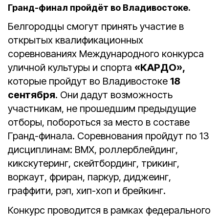
Гранд-финал пройдёт во Владивостоке.
Белгородцы смогут принять участие в
открытых квалификационных
соревнованиях Международного конкурса
уличной культуры и спорта
«КАРДО»,
которые
пройдут во Владивостоке
18
сентября
. Они дадут возможность
участникам, не прошедшим предыдущие
отборы, побороться за место в составе
Гранд-финала.
Соревнования пройдут по 13
дисциплинам: BMX, роллерблейдинг,
кикскутеринг, скейтбординг, трикинг,
воркаут, фриран, паркур, диджеинг,
граффити, рэп, хип-хоп и брейкинг.
Конкурс проводится в рамках федерального