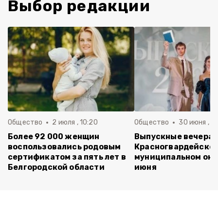
Выбор редакции
Общество
2 июля , 10:20
Общество
30 июня , 13
Более 92 000 женщин
Выпускные вечера 
воспользовались родовым
Красногвардейско
сертификатом за пять лет в
муниципальном окр
Белгородской области
июня