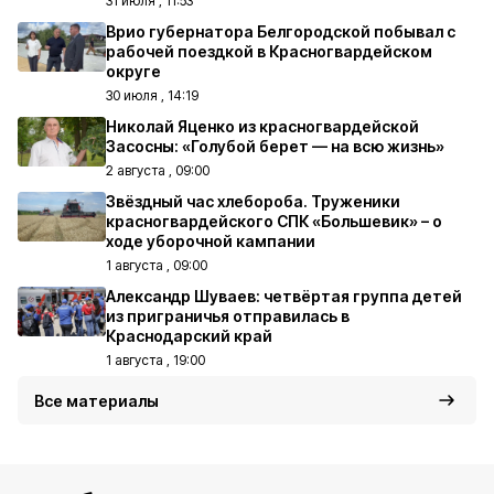
31 июля , 11:53
Врио губернатора Белгородской побывал с
рабочей поездкой в Красногвардейском
округе
30 июля , 14:19
Николай Яценко из красногвардейской
Засосны: «Голубой берет — на всю жизнь»
2 августа , 09:00
Звёздный час хлебороба. Труженики
красногвардейского СПК «Большевик» – о
ходе уборочной кампании
1 августа , 09:00
Александр Шуваев: четвёртая группа детей
из приграничья отправилась в
Краснодарский край
1 августа , 19:00
Все материалы