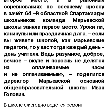
соревнованиях по осеннему кроссу
в зачёт
64 –й областной Спартакиады
школьников команда Марьевской
школы заняла
первое место
. Уроки ли,
каникулы или праздничная дата, – если
вы живете школой, как марьевские
педагоги, то у вас тогда каждый день –
день учителя. Ведь разумное, доброе,
вечное – вкупе и порознь не делятся
на оплачиваемые часы
и не оплачиваемые», – поделился
директор Марьевской основной
общеобразовательной школы Иван
Головин
.
В школе ежегодно ведётся ремонт