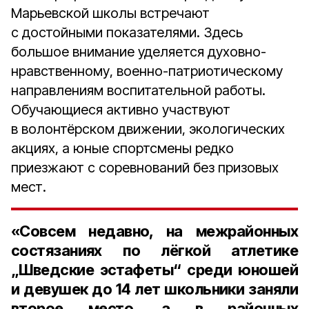
Марьевской школы встречают
с достойными показателями. Здесь
большое внимание уделяется духовно-
нравственному, военно-патриотическому
направлениям воспитательной работы.
Обучающиеся активно участвуют
в волонтёрском движении, экологических
акциях, а юные спортсмены редко
приезжают с соревнований без призовых
мест.
«Совсем недавно, на межрайонных
состязаниях по лёгкой атлетике
„Шведские эстафеты“ среди юношей
и девушек до
14 лет
школьники заняли
второе место, а в районных