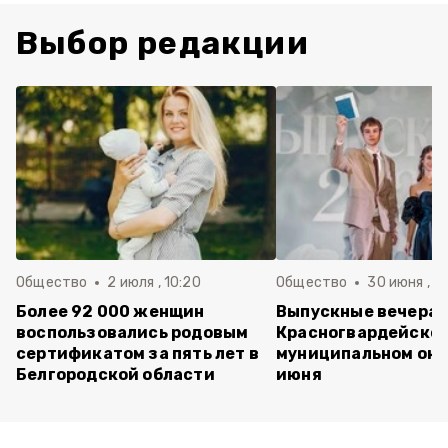
Выбор редакции
Общество
2 июля , 10:20
Общество
30 июня , 13
Более 92 000 женщин
Выпускные вечера 
воспользовались родовым
Красногвардейско
сертификатом за пять лет в
муниципальном окр
Белгородской области
июня