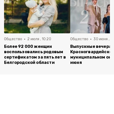
Общество
2 июля , 10:20
Общество
30 июня , 13
Более 92 000 женщин
Выпускные вечера 
воспользовались родовым
Красногвардейско
сертификатом за пять лет в
муниципальном окр
Белгородской области
июня