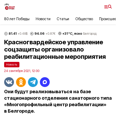
80 лет Победы
Новости
Статьи
Общество
Происше
81.41
94.06
+
31
°С,
ясно
+0.48
$
+0.87
€
Белгород
Красногвардейское управление
соцзащиты организовало
реабилитационные мероприятия
Новость
24 сентября 2021, 12:00
Они будут реализовываться на базе
стационарного отделения санаторного типа
«Многопрофильный центр реабилитации»
в Белгороде.