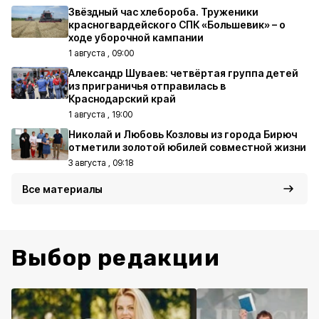
Звёздный час хлебороба. Труженики
красногвардейского СПК «Большевик» – о
ходе уборочной кампании
1 августа , 09:00
Александр Шуваев: четвёртая группа детей
из приграничья отправилась в
Краснодарский край
1 августа , 19:00
Николай и Любовь Козловы из города Бирюч
отметили золотой юбилей совместной жизни
3 августа , 09:18
Все материалы
Выбор редакции