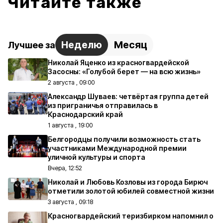
Читайте также
Неделю
Месяц
Лучшее за
Николай Яценко из красногвардейской
Засосны: «Голубой берет — на всю жизнь»
2 августа , 09:00
Александр Шуваев: четвёртая группа детей
из приграничья отправилась в
Краснодарский край
1 августа , 19:00
Белгородцы получили возможность стать
участниками Международной премии
уличной культуры и спорта
Вчера, 12:52
Николай и Любовь Козловы из города Бирюч
отметили золотой юбилей совместной жизни
3 августа , 09:18
Красногвардейский теризбирком напомнил о