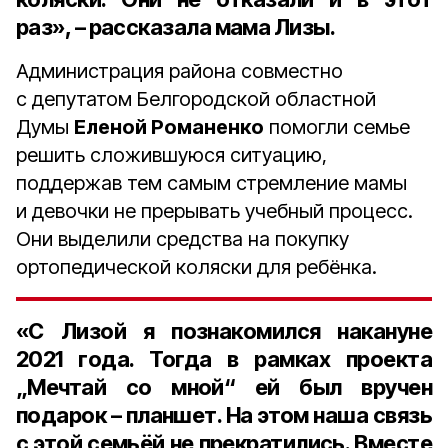
раз», – рассказала мама Лизы.
Администрация района совместно
с депутатом Белгородской областной
Думы
Еленой Романенко
помогли семье
решить сложившуюся ситуацию,
поддержав тем самым стремление мамы
и девочки не прерывать учебный процесс.
Они выделили средства на покупку
ортопедической коляски для ребёнка.
«С Лизой я познакомился накануне
2021 года
. Тогда в рамках проекта
„Мечтай со мной“ ей был вручен
подарок – планшет. На этом наша связь
с этой семьёй не прекратились. Вместе