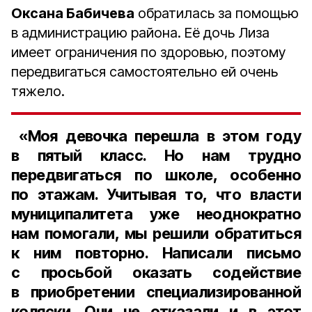
Оксана Бабичева
обратилась за помощью
в администрацию района. Её дочь Лиза
имеет ограничения по здоровью, поэтому
передвигаться самостоятельно ей очень
тяжело.
«Моя девочка перешла в этом году
в
пятый класс
. Но нам трудно
передвигаться по школе, особенно
по этажам. Учитывая то, что власти
муниципалитета уже неоднократно
нам помогали, мы решили обратиться
к ним повторно. Написали письмо
с просьбой оказать содействие
в приобретении специализированной
коляски. Они не отказали и в этот