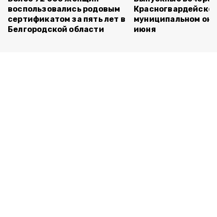
воспользовались родовым
Красногвардейско
сертификатом за пять лет в
муниципальном окр
Белгородской области
июня