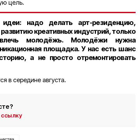
ую цель.
идеи: надо делать арт-резиденцию,
 развитию креативных индустрий, только
лечь молодёжь. Молодёжи нужна
никационная площадка. У нас есть шанс
сторию, а не просто отремонтировать
ся в середине августа.
сте?
ссылку
чества