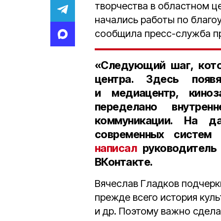
творчества в областном це
начались работы по благо
сообщила пресс-служба пр
«Следующий шаг, кото
центра. Здесь появ
и медиацентр, киноз
переделано внутре
коммуникации. На 
современных систем 
написал
руководитель 
ВКонтакте.
Вячеслав Гладков подчеркн
прежде всего история куль
и др. Поэтому важно сдела