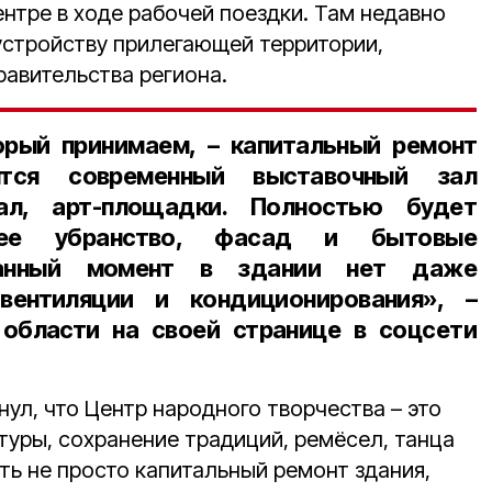
нтре в ходе рабочей поездки. Там недавно
устройству прилегающей территории,
авительства региона.
рый принимаем, – капитальный ремонт
ятся современный выставочный зал
ал, арт-площадки. Полностью будет
ннее убранство, фасад и бытовые
данный момент в здании нет даже
вентиляции и кондиционирования», –
области на своей странице в соцсети
ул, что Центр народного творчества – это
туры, сохранение традиций, ремёсел, танца
ть не просто капитальный ремонт здания,