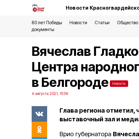
Новости Красногвардейско
80 лет Победы
Новости
Статьи
Общество
документы
Вячеслав Гладко
Центра народног
в Белгороде
Новость
4 августа 2021, 15:59
Глава региона отметил,
выставочный зал и меди
Врио губернатора
Вячесла