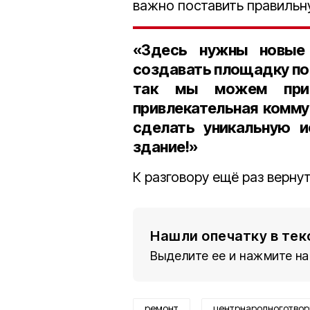
важно поставить правильн
«Здесь нужны новые 
создавать площадку по
так мы можем прив
привлекательная комму
сделать уникальную и
здание!»
К разговору ещё раз вернут
Нашли опечатку в тек
Выделите ее и нажмите на
ремонт
центрнародноготвор