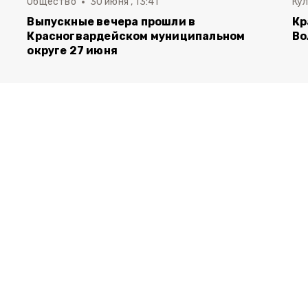
Общество
30 июня , 13:41
Ку
Выпускные вечера прошли в
Кр
Красногвардейском муниципальном
Во
округе 27 июня