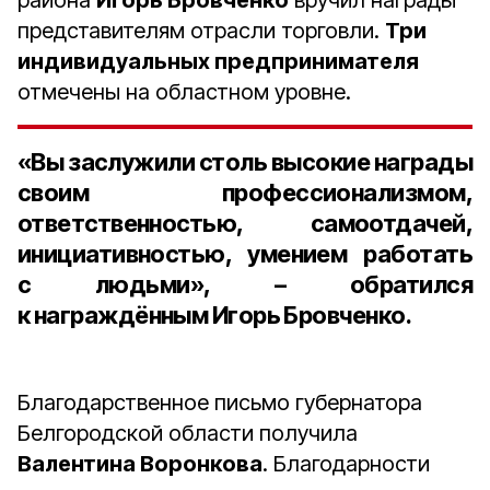
района
Игорь Бровченко
вручил награды
представителям отрасли торговли.
Три
индивидуальных предпринимателя
отмечены на областном уровне.
«Вы заслужили столь высокие награды
своим профессионализмом,
ответственностью, самоотдачей,
инициативностью, умением работать
с людьми», – обратился
к награждённым Игорь Бровченко.
Благодарственное письмо губернатора
Белгородской области получила
Валентина Воронкова
. Благодарности