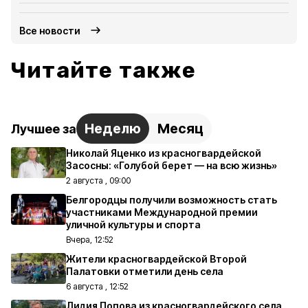
Все новости
Читайте также
Неделю
Месяц
Лучшее за
Николай Яценко из красногвардейской
Засосны: «Голубой берет — на всю жизнь»
2 августа , 09:00
Белгородцы получили возможность стать
участниками Международной премии
уличной культуры и спорта
Вчера, 12:52
Жители красногвардейской Второй
Палатовки отметили день села
6 августа , 12:52
Лидия Попова из красногвардейского села