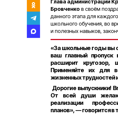
Глава администрации Кр
Бровченко
в своём поздр
данного этапа для каждого
школьного обучения, во в
и полезных навыков, закон
«За школьные годы вы о
ваш главный пропуск 
расширит кругозор, 
Применяйте их для в
жизненных трудностей 
Дорогие выпускники! В
От всей души желаю
реализации профес
планов», — говорится в 