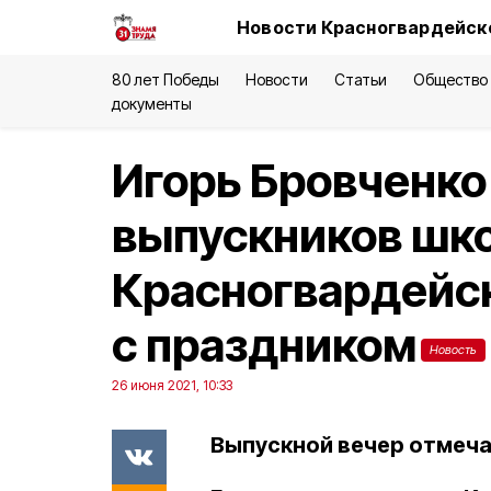
Новости Красногвардейско
80 лет Победы
Новости
Статьи
Общество
документы
Игорь Бровченко
выпускников шк
Красногвардейск
с праздником
Новость
26 июня 2021, 10:33
Выпускной вечер отмечае