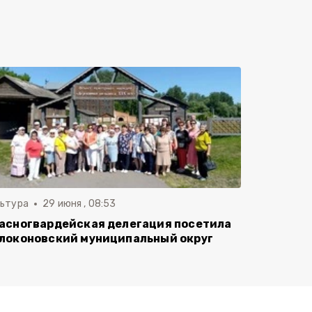
льтура
29 июня , 08:53
асногвардейская делегация посетила
локоновский муниципальный округ