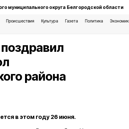
го муниципального округа Белгородской области
Происшествия
Культура
Газета
Политика
Экономик
 поздравил
ол
ого района
тся в этом году 26 июня.