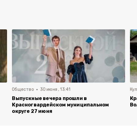
Общество
30 июня , 13:41
Ку
Выпускные вечера прошли в
Кр
Красногвардейском муниципальном
Во
округе 27 июня