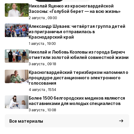
Николай Яценко из красногвардейской
Засосны: «Голубой берет — на всю жизнь»
2 августа , 09:00
Александр Шуваев: четвёртая группа детей
из приграничья отправилась в
Краснодарский край
1 августа , 19:00
Николай и Любовь Козловы из города Бирюч
отметили золотой юбилей совместной жизни
3 августа , 09:18
Красногвардейский теризбирком напомнил о
процедуре дистанционного электронного
голосования
4 августа , 15:54
Более 1500 белгородских медиков являются
наставниками для молодых специалистов
3 августа , 10:08
Все материалы