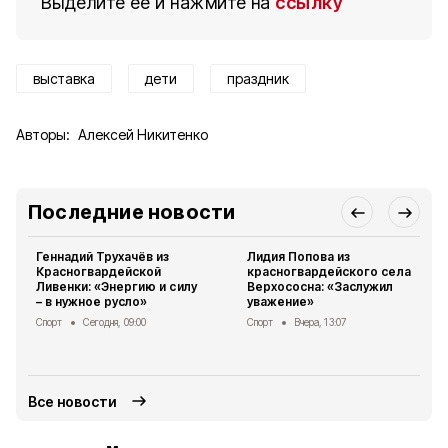
Выделите ее и нажмите на
ссылку
выставка
дети
праздник
Авторы:
Алексей Никитенко
Последние новости
Геннадий Трухачёв из
Лидия Попова из
Красногвардейской
красногвардейского села
Ливенки: «Энергию и силу
Верхососна: «Заслужил
– в нужное русло»
уважение»
Спорт
Сегодня, 09:00
Спорт
Вчера, 13:07
Все новости