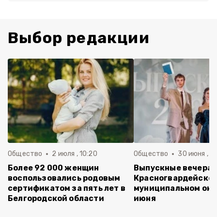
Выбор редакции
Общество
2 июля , 10:20
Общество
30 июня , 13
Более 92 000 женщин
Выпускные вечера 
воспользовались родовым
Красногвардейско
сертификатом за пять лет в
муниципальном окр
Белгородской области
июня