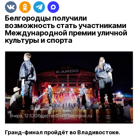
Белгородцы получили
возможность стать участниками
Международной премии уличной
культуры и спорта
Вчера, 12:52
Общество
Фото:
belregion.ru
Гранд-финал пройдёт во Владивостоке.