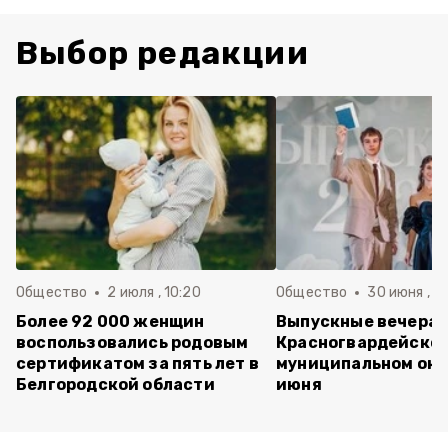
Выбор редакции
Общество
2 июля , 10:20
Общество
30 июня , 13
Более 92 000 женщин
Выпускные вечера 
воспользовались родовым
Красногвардейско
сертификатом за пять лет в
муниципальном окр
Белгородской области
июня