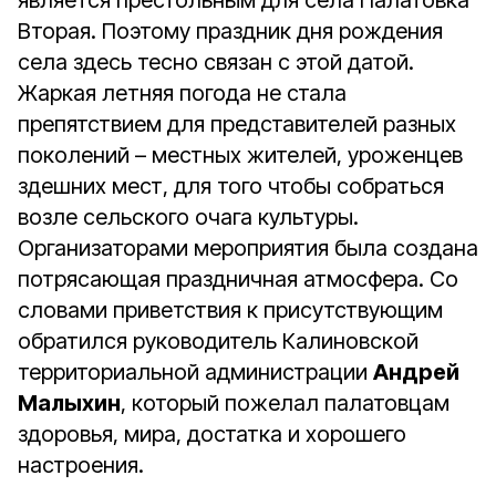
является престольным для села Палатовка
Вторая. Поэтому праздник дня рождения
села здесь тесно связан с этой датой.
Жаркая летняя погода не стала
препятствием для представителей разных
поколений – местных жителей, уроженцев
здешних мест, для того чтобы собраться
возле сельского очага культуры.
Организаторами мероприятия была создана
потрясающая праздничная атмосфера. Со
словами приветствия к присутствующим
обратился руководитель Калиновской
территориальной администрации
Андрей
Малыхин
, который пожелал палатовцам
здоровья, мира, достатка и хорошего
настроения.