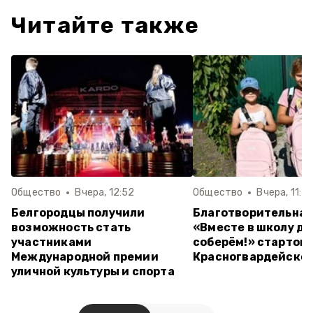
Читайте также
Общество
Вчера, 12:52
Общество
Вчера, 11:4
Белгородцы получили
Благотворительная
возможность стать
«Вместе в школу д
участниками
соберём!» стартова
Международной премии
Красногвардейском
уличной культуры и спорта