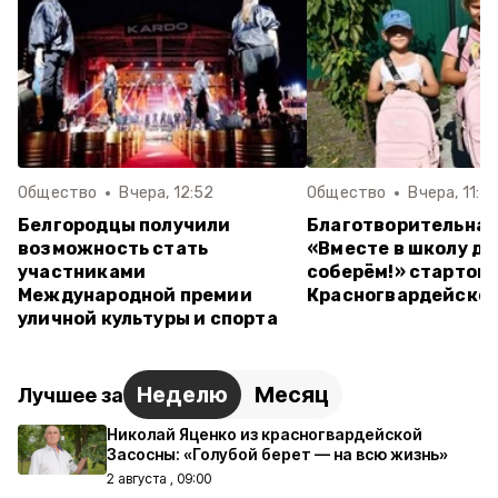
Общество
Вчера, 12:52
Общество
Вчера, 11:4
Белгородцы получили
Благотворительная
возможность стать
«Вместе в школу д
участниками
соберём!» стартова
Международной премии
Красногвардейском
уличной культуры и спорта
Неделю
Месяц
Лучшее за
Николай Яценко из красногвардейской
Засосны: «Голубой берет — на всю жизнь»
2 августа , 09:00