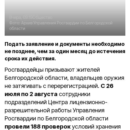
Вчера, 09:19
Общество
Фото:
Архив Управления Росгвардии по Белгородской
области
Подать заявление и документы необходимо
не позднее, чем за один месяц до истечения
срока их действия.
Росгвардейцы призывают жителей
Белгородской области, владельцев оружия
не затягивать с перерегистрацией.
С 26
июля по 2 августа
сотрудники
подразделений Центра лицензионно-
разрешительной работы Управления
Росгвардии по Белгородской области
провели 188 проверок
условий хранения