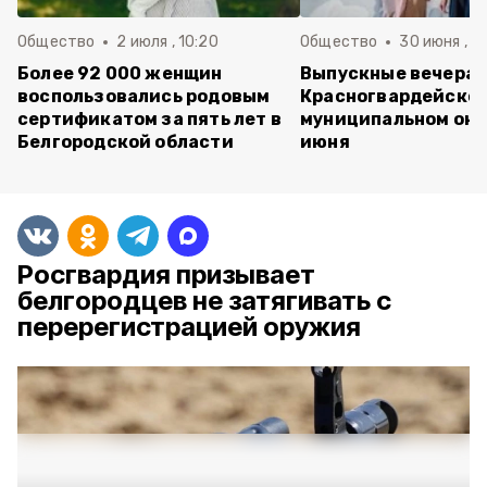
Общество
2 июля , 10:20
Общество
30 июня , 13
Более 92 000 женщин
Выпускные вечера 
воспользовались родовым
Красногвардейско
сертификатом за пять лет в
муниципальном окр
Белгородской области
июня
Росгвардия призывает
белгородцев не затягивать с
перерегистрацией оружия