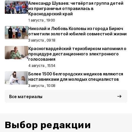
Александр Шуваев: четвёртая группа детей
из приграничья отправилась в
Краснодарский край
1 августа , 19:00
Николай и Любовь Козловы из города Бирюч
отметили золотой юбилей совместной жизни
3 августа , 09:18
Красногвардейский теризбирком напомнил о
процедуре дистанционного электронного
голосования
4 августа , 15:54
Более 1500 белгородских медиков являются
наставниками для молодых специалистов
3 августа , 10:08
Все материалы
Выбор редакции