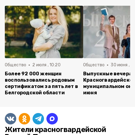
Общество
2 июля , 10:20
Общество
30 июня , 13
Более 92 000 женщин
Выпускные вечера 
воспользовались родовым
Красногвардейско
сертификатом за пять лет в
муниципальном окр
Белгородской области
июня
Жители красногвардейской