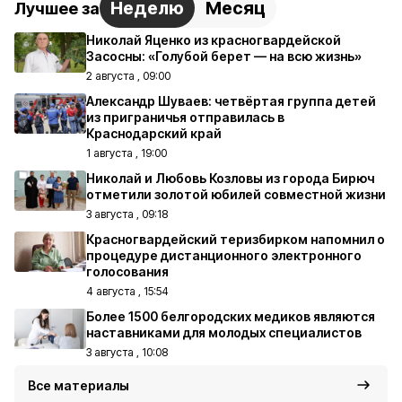
Неделю
Месяц
Лучшее за
Николай Яценко из красногвардейской
Засосны: «Голубой берет — на всю жизнь»
2 августа , 09:00
Александр Шуваев: четвёртая группа детей
из приграничья отправилась в
Краснодарский край
1 августа , 19:00
Николай и Любовь Козловы из города Бирюч
отметили золотой юбилей совместной жизни
3 августа , 09:18
Красногвардейский теризбирком напомнил о
процедуре дистанционного электронного
голосования
4 августа , 15:54
Более 1500 белгородских медиков являются
наставниками для молодых специалистов
3 августа , 10:08
Все материалы