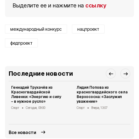
Выделите ее и нажмите на
ссылку
международный конкурс
нацпроект
федпроект
Последние новости
Геннадий Трухачёв из
Лидия Попова из
Красногвардейской
красногвардейского села
Ливенки: «Энергию и силу
Верхососна: «Заслужил
– в нужное русло»
уважение»
Спорт
Сегодня, 09:00
Спорт
Вчера, 13:07
Все новости