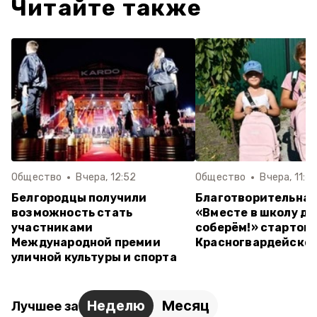
Читайте также
Общество
Вчера, 12:52
Общество
Вчера, 11:4
Белгородцы получили
Благотворительная
возможность стать
«Вместе в школу д
участниками
соберём!» стартова
Международной премии
Красногвардейском
уличной культуры и спорта
Неделю
Месяц
Лучшее за