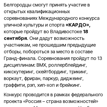
Белгородцы смогут принять участие в
открытых квалификационных
соревнованиях Международного конкурса
уличной культуры и спорта
«КАРДО»,
которые
пройдут во Владивостоке
18
сентября
. Они дадут возможность
участникам, не прошедшим предыдущие
отборы, побороться за место в составе
Гранд-финала.
Соревнования пройдут по 13
дисциплинам: BMX, роллерблейдинг,
кикскутеринг, скейтбординг, трикинг,
воркаут, фриран, паркур, диджеинг,
граффити, рэп, хип-хоп и брейкинг.
Конкурс проводится в рамках федерального
проекта «Россия – страна возможностей»