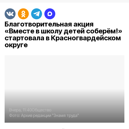
Благотворительная акция
«Вместе в школу детей соберём!»
стартовала в Красногвардейском
округе
Вчера, 11:40
Общество
Фото:
Архив редакции "Знамя труда"