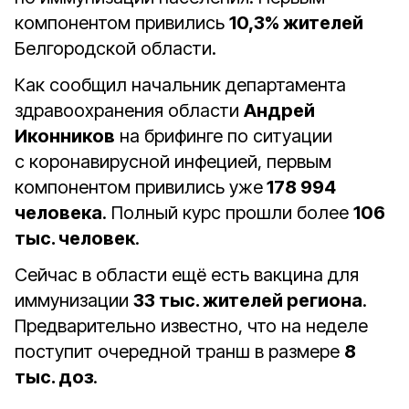
компонентом привились
10,3% жителей
Белгородской области.
Как сообщил начальник департамента
здравоохранения области
Андрей
Иконников
на брифинге по ситуации
с коронавирусной инфецией, первым
компонентом привились уже
178 994
человека
. Полный курс прошли более
106
тыс. человек
.
Сейчас в области ещё есть вакцина для
иммунизации
33 тыс. жителей региона
.
Предварительно известно, что на неделе
поступит очередной транш в размере
8
тыс. доз
.