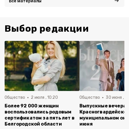
Все материалы
Выбор редакции
Общество
2 июля , 10:20
Общество
30 июня , 13
Более 92 000 женщин
Выпускные вечера 
воспользовались родовым
Красногвардейско
сертификатом за пять лет в
муниципальном окр
Белгородской области
июня