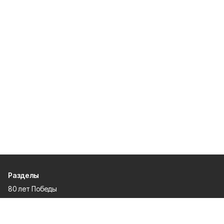
Разделы
80 лет Победы
Новости
Статьи