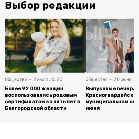
Выбор редакции
Общество
2 июля , 10:20
Общество
30 июня , 13
Более 92 000 женщин
Выпускные вечера 
воспользовались родовым
Красногвардейско
сертификатом за пять лет в
муниципальном окр
Белгородской области
июня