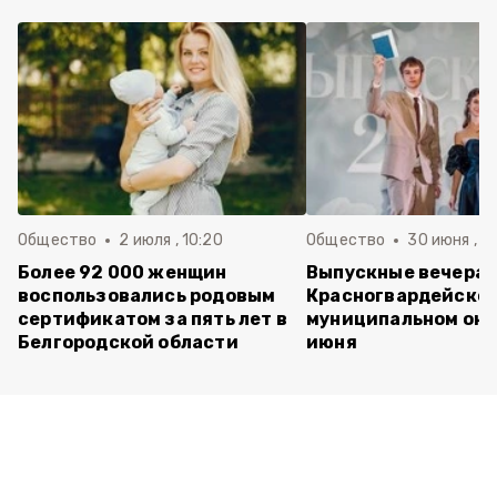
Общество
2 июля , 10:20
Общество
30 июня , 13
Более 92 000 женщин
Выпускные вечера 
воспользовались родовым
Красногвардейско
сертификатом за пять лет в
муниципальном окр
Белгородской области
июня