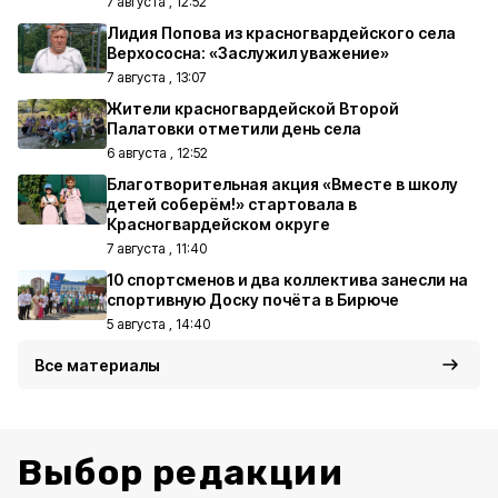
7 августа , 12:52
Лидия Попова из красногвардейского села
Верхососна: «Заслужил уважение»
7 августа , 13:07
Жители красногвардейской Второй
Палатовки отметили день села
6 августа , 12:52
Благотворительная акция «Вместе в школу
детей соберём!» стартовала в
Красногвардейском округе
7 августа , 11:40
10 спортсменов и два коллектива занесли на
спортивную Доску почёта в Бирюче
5 августа , 14:40
Все материалы
Выбор редакции