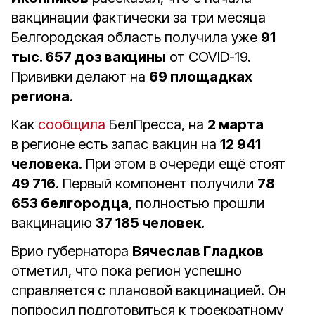
вакцинации фактически за три месяца
Белгородская область получила уже
91
тыс. 657 доз вакцины
от COVID-19.
Прививки делают на
69 площадках
региона
.
Как
сообщила
БелПресса, на
2 марта
в регионе есть запас вакцин на
12 941
человека
. При этом в очереди ещё стоят
49 716
. Первый компонент получили
78
653 белгородца
, полностью прошли
вакцинацию
37 185 человек
.
Врио губернатора
Вячеслав Гладков
отметил, что пока регион успешно
справляется с плановой вакцинацией. Он
попросил подготовиться к троекратному