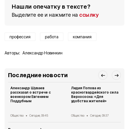
Нашли опечатку в тексте?
Выделите ее и нажмите на
ссылку
профессия
работа
компания
Авторы:
Александр Новинкин
Последние новости
Александр Шуваев
Лидия Попова из
рассказал о встрече с
красногвардейского села
военкором Евгением
Верхососна: «Для
Поддубным
удобства жителей»
Общество
Сегодня, 09:45
Общество
Сегодня, 09:37