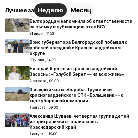
Неделю
Месяц
Лучшее за
Белгородцам напомнили об ответственности
за съёмку и публикацию атак ВСУ
31 июля , 11:53
Врио губернатора Белгородской побывал с
рабочей поездкой в Красногвардейском
округе
30 июля , 14:19
Николай Яценко из красногвардейской
Засосны: «Голубой берет — на всю жизнь»
2 августа , 09:00
Звёздный час хлебороба. Труженики
красногвардейского СПК «Большевик» – о
ходе уборочной кампании
1 августа , 09:00
Александр Шуваев: четвёртая группа детей
из приграничья отправилась в
Краснодарский край
1 августа , 19:00