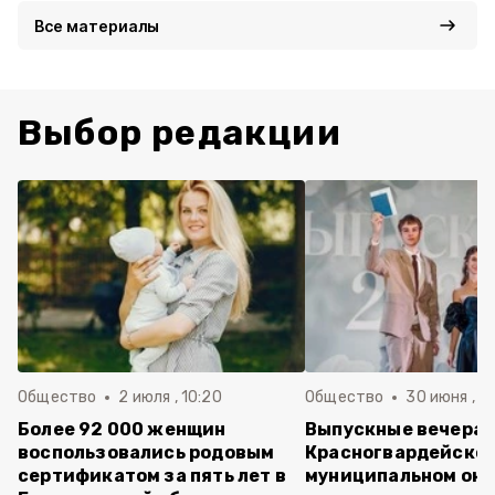
Все материалы
Выбор редакции
Общество
2 июля , 10:20
Общество
30 июня , 13
Более 92 000 женщин
Выпускные вечера 
воспользовались родовым
Красногвардейско
сертификатом за пять лет в
муниципальном окр