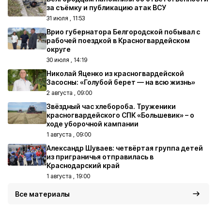
за съёмку и публикацию атак ВСУ
31 июля , 11:53
Врио губернатора Белгородской побывал с
рабочей поездкой в Красногвардейском
округе
30 июля , 14:19
Николай Яценко из красногвардейской
Засосны: «Голубой берет — на всю жизнь»
2 августа , 09:00
Звёздный час хлебороба. Труженики
красногвардейского СПК «Большевик» – о
ходе уборочной кампании
1 августа , 09:00
Александр Шуваев: четвёртая группа детей
из приграничья отправилась в
Краснодарский край
1 августа , 19:00
Все материалы