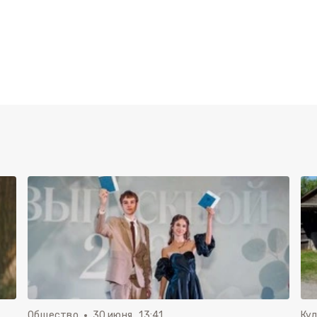
Общество
30 июня , 13:41
Ку