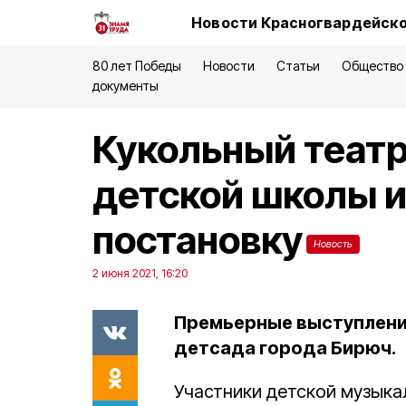
Новости Красногвардейско
80 лет Победы
Новости
Статьи
Общество
документы
Кукольный теат
детской школы и
постановку
Новость
2 июня 2021, 16:20
Премьерные выступления
детсада города Бирюч.
Участники детской музыка