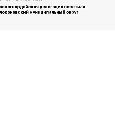
асногвардейская делегация посетила
локоновский муниципальный округ