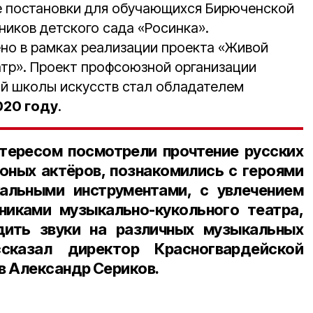
е постановки для обучающихся Бирюченской
ников детского сада «Росинка».
но в рамках реализации проекта «Живой
тр». Проект профсоюзной организации
й школы искусств стал обладателем
020 году
.
тересом посмотрели прочтение русских
 юных актёров, познакомились с героями
альными инструментами, с увлечением
никами музыкально-кукольного театра,
дить звуки на различных музыкальных
ассказал
директор Красногвардейской
в Александр Сериков
.