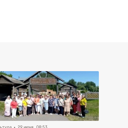
льтура
29 июня , 08:53