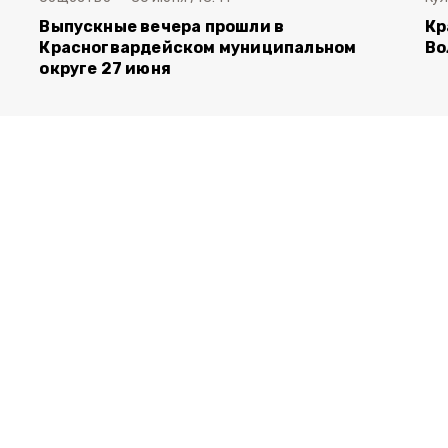
Выпускные вечера прошли в
Кр
Красногвардейском муниципальном
Во
округе 27 июня