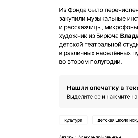
Из Фонда было перечисле
закупили музыкальные инс
и рассказчицы, микрофоны
художник из Бирюча
Влад
детской театральной студ
в различных населённых п
во втором полугодии.
Нашли опечатку в тек
Выделите ее и нажмите на
культура
детская школа иск
Авторы:
Александр Новинкин