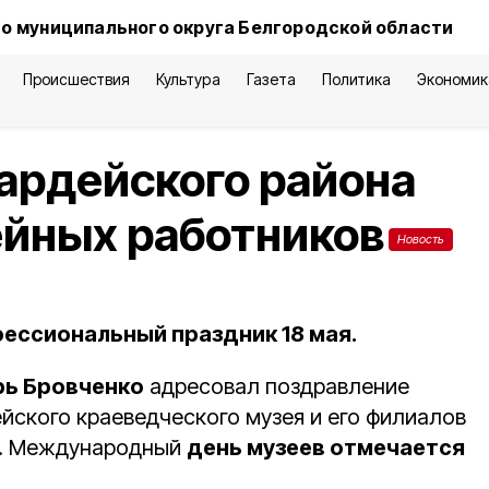
о муниципального округа Белгородской области
Происшествия
Культура
Газета
Политика
Экономик
ардейского района
ейных работников
Новость
ессиональный праздник 18 мая.
рь Бровченко
адресовал поздравление
йского краеведческого музея и его филиалов
ка. Международный
день музеев отмечается