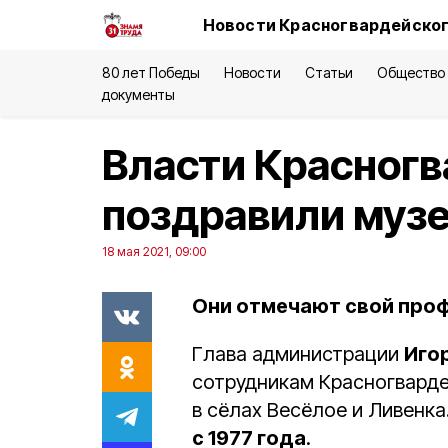
Новости Красногвардейског
80 лет Победы
Новости
Статьи
Общество
документы
Власти Красногв
поздравили муз
18 мая 2021, 09:00
Они отмечают свой проф
Глава администрации
Иго
сотрудникам Красногварде
в сёлах Весёлое и Ливен
с 1977 года
.