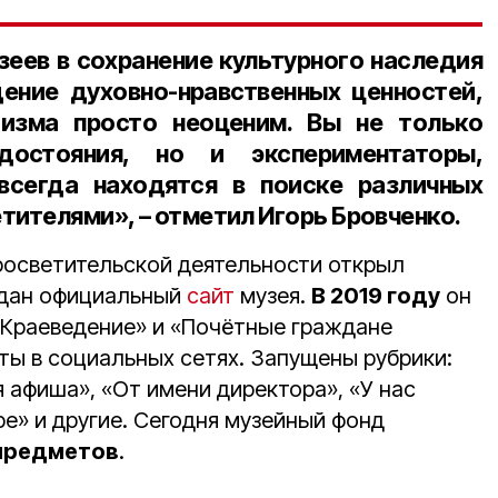
зеев в сохранение культурного наследия
ение духовно-нравственных ценностей,
изма просто неоценим. Вы не только
достояния, но и экспериментаторы,
всегда находятся в поиске различных
тителями», – отметил
Игорь Бровченко
.
росветительской деятельности открыл
дан официальный
сайт
музея.
В 2019 году
он
«Краеведение» и «Почётные граждане
ты в социальных сетях. Запущены рубрики:
 афиша», «От имени директора», «У нас
аре» и другие. Сегодня музейный фонд
 предметов
.