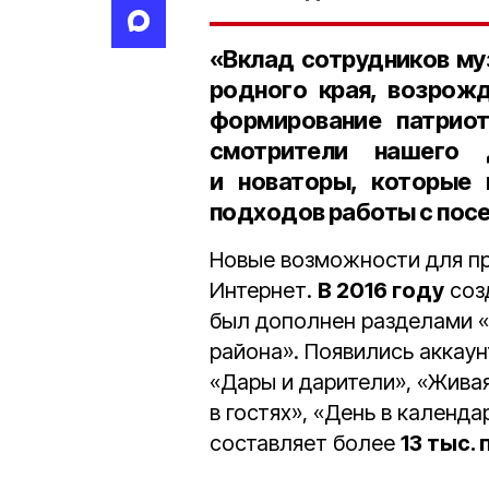
«Вклад сотрудников му
родного края, возрожд
формирование патриот
смотрители нашего 
и новаторы, которые 
подходов работы с посе
Новые возможности для п
Интернет.
В 2016 году
соз
был дополнен разделами 
района». Появились аккаун
«Дары и дарители», «Живая
в гостях», «День в календ
составляет более
13 тыс.