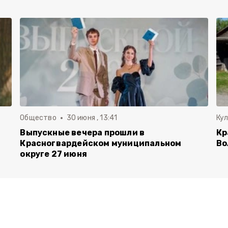
Общество
30 июня , 13:41
Ку
Выпускные вечера прошли в
Кр
Красногвардейском муниципальном
Во
округе 27 июня