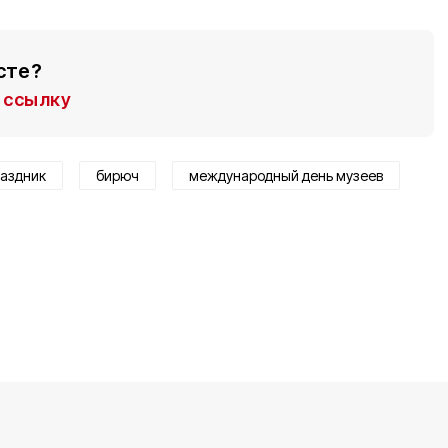
сте?
ссылку
аздник
бирюч
международный день музеев