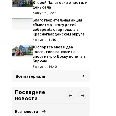
Второй Палатовки отметили
день села
6 августа , 12:52
Благотворительная акция
«Вместе в школу детей
соберём!» стартовала в
Красногвардейском округе
7 августа , 11:40
10 спортсменов и два
коллектива занесли на
спортивную Доску почёта в
Бирюче
5 августа , 14:40
Все материалы
Последние
новости
Все новости