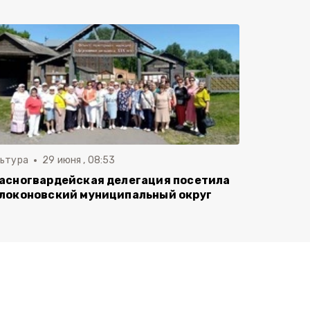
льтура
29 июня , 08:53
асногвардейская делегация посетила
локоновский муниципальный округ