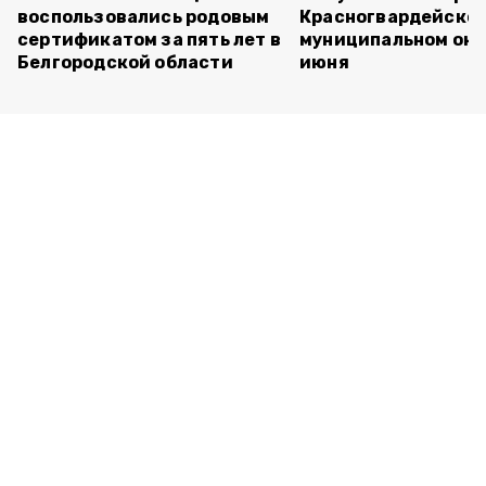
воспользовались родовым
Красногвардейско
сертификатом за пять лет в
муниципальном окр
Белгородской области
июня