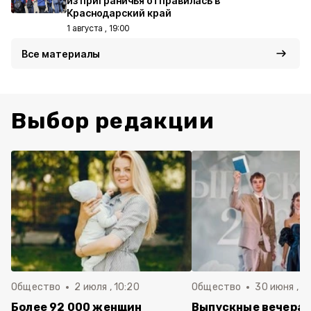
из приграничья отправилась в
Краснодарский край
1 августа , 19:00
Все материалы
Выбор редакции
Общество
2 июля , 10:20
Общество
30 июня , 13
Более 92 000 женщин
Выпускные вечера 