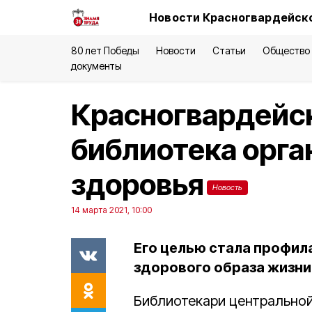
Новости Красногвардейско
80 лет Победы
Новости
Статьи
Общество
документы
Красногвардейс
библиотека орга
здоровья
Новость
14 марта 2021, 10:00
Его целью стала профил
здорового образа жизни
Библиотекари центральной