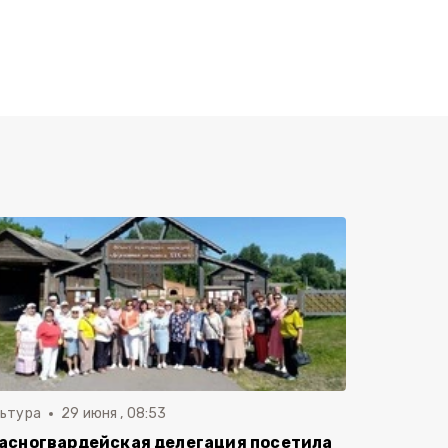
льтура
29 июня , 08:53
асногвардейская делегация посетила