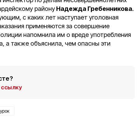
а инспектор по делам несовершеннолетних
ардейскому району
Надежда Гребенникова
.
ующим, с каких лет наступает уголовная
наказания применяются за совершение
полиции напомнила им о вреде употребления
а, а также объяснила, чем опасны эти
сте?
ссылку
урок