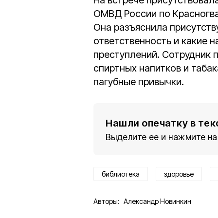
На встрече присутствовал
ОМВД России по Красногв
Она разъяснила присутств
ответственность и какие 
преступлений. Сотрудник 
спиртных напитков и табак
пагубные привычки.
Нашли опечатку в тек
Выделите ее и нажмите на
библиотека
здоровье
Авторы:
Александр Новинкин