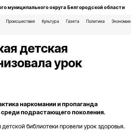
го муниципального округа Белгородской области
Происшествия
Культура
Газета
Политика
Экономик
кая детская
низовала урок
актика наркомании и пропаганда
 среди подрастающего поколения.
 детской библиотеки провели урок здоровья.