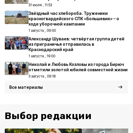
31 июля , 11:53
Звёздный час хлебороба. Труженики
красногвардейского СПК «Большевик» – о
ходе уборочной кампании
1 августа , 09:00
Александр Шуваев: четвёртая группа детей
из приграничья отправилась в
Краснодарский край
1 августа , 19:00
Николай и Любовь Козловы из города Бирюч
отметили золотой юбилей совместной жизни
3 августа , 09:18
Все материалы
Выбор редакции