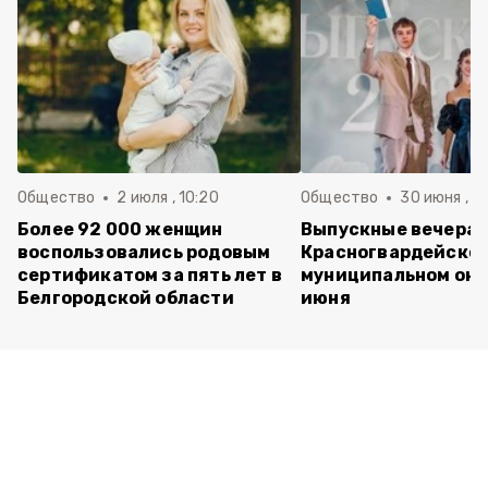
Общество
2 июля , 10:20
Общество
30 июня , 13
Более 92 000 женщин
Выпускные вечера 
воспользовались родовым
Красногвардейско
сертификатом за пять лет в
муниципальном окр
Белгородской области
июня