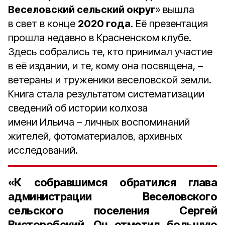
Веселовский сельский округ
» вышла
в свет в конце
2020 года
. Её презентация
прошла недавно в Красненском клубе.
Здесь собрались те, кто принимал участие
в её издании, и те, кому она посвящена, –
ветераны и труженики веселовской земли.
Книга стала результатом систематизации
сведений об истории колхоза
имени Ильича – личных воспоминаний
жителей, фотоматериалов, архивных
исследований.
«К собравшимся обратился глава
администрации Веселовского
сельского поселения
Сергей
Висторобский
. Он отметил большую