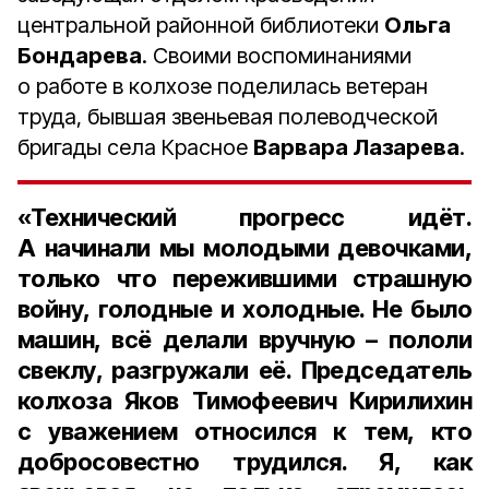
центральной районной библиотеки
Ольга
Бондарева
. Своими воспоминаниями
о работе в колхозе поделилась ветеран
труда, бывшая звеньевая полеводческой
бригады села Красное
Варвара Лазарева
.
«Технический прогресс идёт.
А начинали мы молодыми девочками,
только что пережившими страшную
войну, голодные и холодные. Не было
машин, всё делали вручную – пололи
свеклу, разгружали её. Председатель
колхоза
Яков Тимофеевич Кирилихин
с уважением относился к тем, кто
добросовестно трудился. Я, как