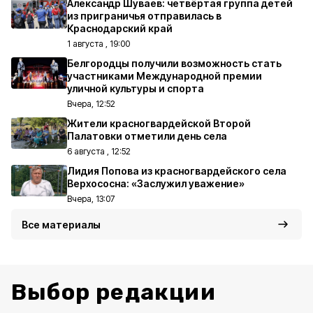
Александр Шуваев: четвёртая группа детей
из приграничья отправилась в
Краснодарский край
1 августа , 19:00
Белгородцы получили возможность стать
участниками Международной премии
уличной культуры и спорта
Вчера, 12:52
Жители красногвардейской Второй
Палатовки отметили день села
6 августа , 12:52
Лидия Попова из красногвардейского села
Верхососна: «Заслужил уважение»
Вчера, 13:07
Все материалы
Выбор редакции