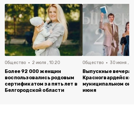
Общество
2 июля , 10:20
Общество
30 июня , 13
Более 92 000 женщин
Выпускные вечера 
воспользовались родовым
Красногвардейско
сертификатом за пять лет в
муниципальном окр
Белгородской области
июня