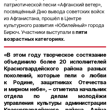
патриотической песни «Афганский ветер»,
посвящённый Дню вывода советских войск
из Афганистана, прошёл в Центре
культурного развития «Юбилейный» города
Бирюч. Участники выступали в
пяти
возрастных категориях.
«В этом году творческое состязание
объединило более
20 исполнителей
Красногвардейского района разных
поколений, которые пели о любви
к Родине, защитниках Отечества
и мирном небе», – отметила н
ачальник
отдела по делам молодёжи
управления культуры администрации
Красногвардейского района Алёна