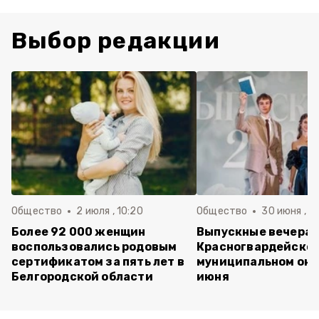
Выбор редакции
Общество
2 июля , 10:20
Общество
30 июня , 13
Более 92 000 женщин
Выпускные вечера 
воспользовались родовым
Красногвардейско
сертификатом за пять лет в
муниципальном окр
Белгородской области
июня