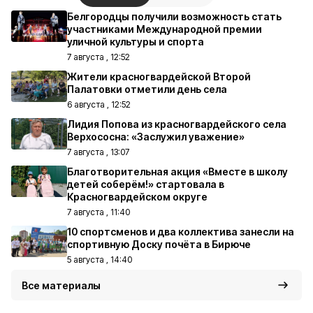
Белгородцы получили возможность стать
участниками Международной премии
уличной культуры и спорта
7 августа , 12:52
Жители красногвардейской Второй
Палатовки отметили день села
6 августа , 12:52
Лидия Попова из красногвардейского села
Верхососна: «Заслужил уважение»
7 августа , 13:07
Благотворительная акция «Вместе в школу
детей соберём!» стартовала в
Красногвардейском округе
7 августа , 11:40
10 спортсменов и два коллектива занесли на
спортивную Доску почёта в Бирюче
5 августа , 14:40
Все материалы