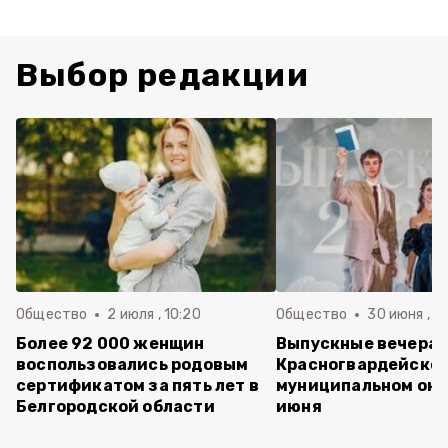
Выбор редакции
Общество
2 июля , 10:20
Общество
30 июня , 13
Более 92 000 женщин
Выпускные вечера 
воспользовались родовым
Красногвардейско
сертификатом за пять лет в
муниципальном окр
Белгородской области
июня