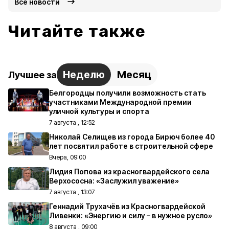
Все новости
Читайте также
Неделю
Месяц
Лучшее за
Белгородцы получили возможность стать
участниками Международной премии
уличной культуры и спорта
7 августа , 12:52
Николай Селищев из города Бирюч более 40
лет посвятил работе в строительной сфере
Вчера, 09:00
Лидия Попова из красногвардейского села
Верхососна: «Заслужил уважение»
7 августа , 13:07
Геннадий Трухачёв из Красногвардейской
Ливенки: «Энергию и силу – в нужное русло»
8 августа , 09:00