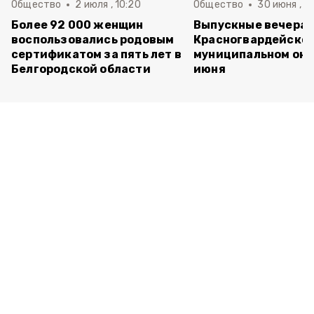
Общество
2 июля , 10:20
Общество
30 июня , 13
Более 92 000 женщин
Выпускные вечера 
воспользовались родовым
Красногвардейско
сертификатом за пять лет в
муниципальном окр
Белгородской области
июня