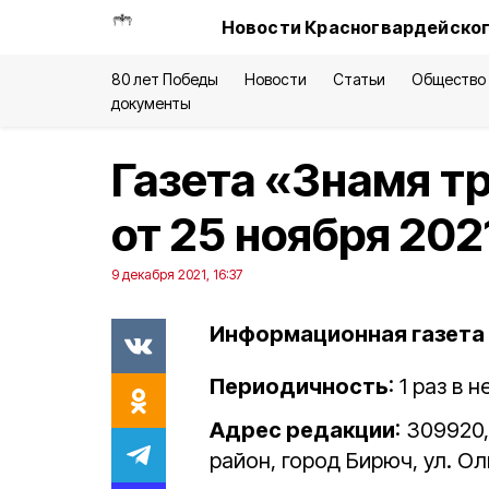
Новости Красногвардейског
80 лет Победы
Новости
Статьи
Общество
документы
Газета «Знамя т
от 25 ноября 202
9 декабря 2021, 16:37
Информационная газета 
Периодичность
: 1 раз в
Адрес редакции
: 309920
район, город Бирюч, ул. Ол