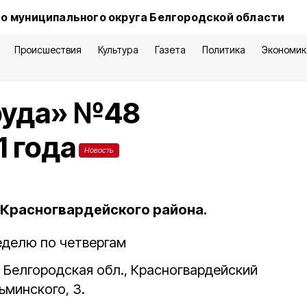
о муниципального округа Белгородской области
Происшествия
Культура
Газета
Политика
Экономик
руда» №48
1 года
Новость
Красногвардейского района.
 неделю по четвергам
, Белгородская обл., Красногвардейский
ьминского, 3.