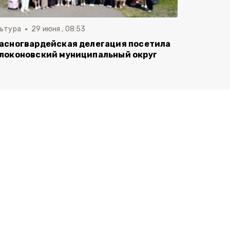
льтура
29 июня , 08:53
асногвардейская делегация посетила
локоновский муниципальный округ