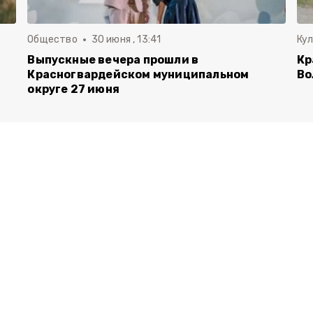
Общество
30 июня , 13:41
Ку
Выпускные вечера прошли в
Кр
Красногвардейском муниципальном
Во
округе 27 июня