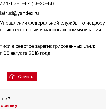
47247) 3–11–84 ; 3–20–86
miatrud@yandex.ru
в Управлении Федеральной службы по надзору
онных технологий и массовых коммуникаций
писи в реестре зарегистрированных СМИ:
 06 августа 2018 года
Скачать
сте?
ссылку