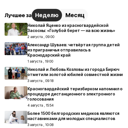
Неделю
Месяц
Лучшее за
Николай Яценко из красногвардейской
Засосны: «Голубой берет — на всю жизнь»
2 августа , 09:00
Александр Шуваев: четвёртая группа детей
из приграничья отправилась в
Краснодарский край
1 августа , 19:00
Николай и Любовь Козловы из города Бирюч
отметили золотой юбилей совместной жизни
3 августа , 09:18
Красногвардейский теризбирком напомнил о
процедуре дистанционного электронного
голосования
4 августа , 15:54
Более 1500 белгородских медиков являются
наставниками для молодых специалистов
3 августа , 10:08