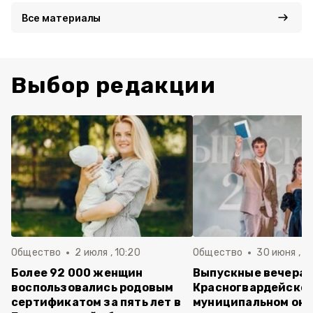
Все материалы
Выбор редакции
Общество
2 июля , 10:20
Общество
30 июня , 13
Более 92 000 женщин
Выпускные вечера 
воспользовались родовым
Красногвардейско
сертификатом за пять лет в
муниципальном окр