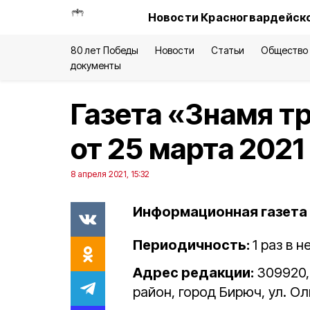
Новости Красногвардейско
80 лет Победы
Новости
Статьи
Общество
документы
Газета «Знамя т
от 25 марта 2021
8 апреля 2021, 15:32
Информационная газета 
Периодичность:
1 раз в 
Адрес редакции:
309920,
район, город Бирюч, ул. Ол