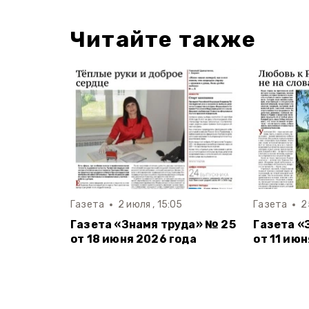
Читайте также
Газета
2 июля , 15:05
Газета
2
Газета «Знамя труда» № 25
Газета «
от 18 июня 2026 года
от 11 ию