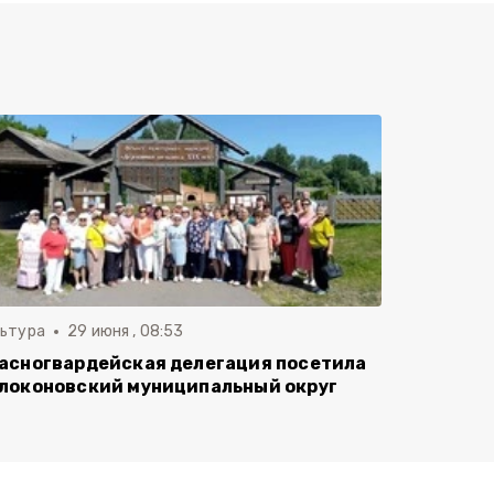
льтура
29 июня , 08:53
асногвардейская делегация посетила
локоновский муниципальный округ