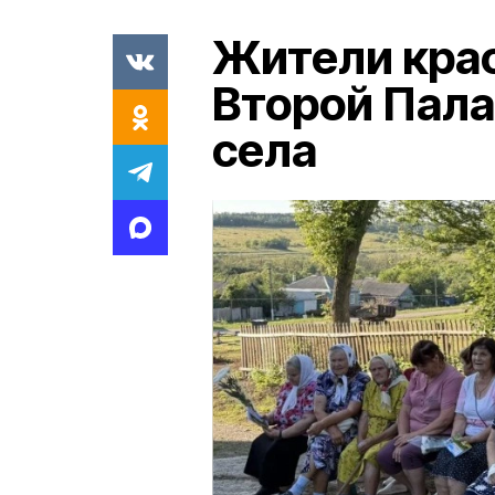
Жители кра
Второй Пала
села