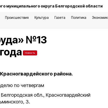
го муниципального округа Белгородской области
Происшествия
Культура
Газета
Политика
Экономик
руда» №13
 года
Новость
Красногвардейского района.
неделю по четвергам
 Белгородская обл., Красногвардейский
ьминского, 3.