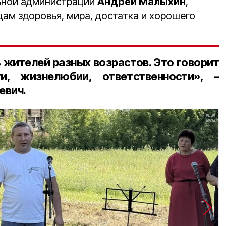
ьной администрации
Андрей Малыхин
,
ам здоровья, мира, достатка и хорошего
 жителей разных возрастов. Это говорит
и, жизнелюбии, ответственности», –
евич.