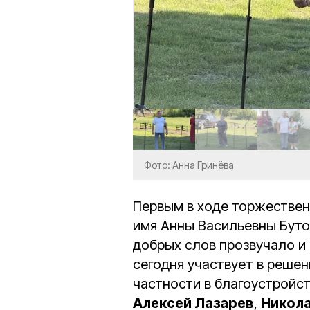
Фото: Анна Гринёва
Первым в ходе торжествен
имя Анны Васильевны Буто
добрых слов прозвучало и 
сегодня участвует в решен
частности в благоустройст
Алексей Лазарев
,
Никола