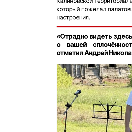
Калиновской территориал
который пожелал палатовц
настроения.
«Отрадно видеть здесь
о вашей сплочённост
отметил Андрей Никола