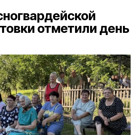
сногвардейской
товки отметили день