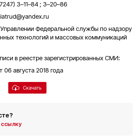
47247) 3–11–84 ; 3–20–86
iatrud@yandex.ru
в Управлении Федеральной службы по надзору
онных технологий и массовых коммуникаций
писи в реестре зарегистрированных СМИ:
 06 августа 2018 года
Скачать
сте?
ссылку