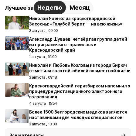
Неделю
Месяц
Лучшее за
Николай Яценко из красногвардейской
Засосны: «Голубой берет — на всю жизнь»
2 августа , 09:00
Александр Шуваев: четвёртая группа детей
из приграничья отправилась в
Краснодарский край
1 августа , 19:00
Николай и Любовь Козловы из города Бирюч
отметили золотой юбилей совместной жизни
3 августа , 09:18
Красногвардейский теризбирком напомнил о
процедуре дистанционного электронного
голосования
4 августа , 15:54
Более 1500 белгородских медиков являются
наставниками для молодых специалистов
3 августа , 10:08
Все материалы