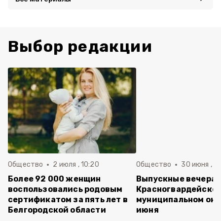
Выбор редакции
Общество
2 июля , 10:20
Общество
30 июня , 13
Более 92 000 женщин
Выпускные вечера 
воспользовались родовым
Красногвардейско
сертификатом за пять лет в
муниципальном окр
Белгородской области
июня