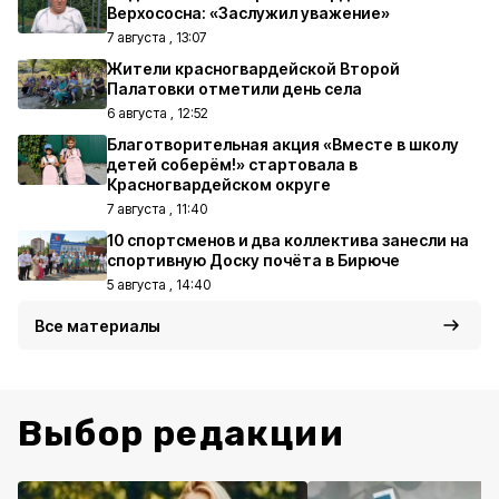
Верхососна: «Заслужил уважение»
7 августа , 13:07
Жители красногвардейской Второй
Палатовки отметили день села
6 августа , 12:52
Благотворительная акция «Вместе в школу
детей соберём!» стартовала в
Красногвардейском округе
7 августа , 11:40
10 спортсменов и два коллектива занесли на
спортивную Доску почёта в Бирюче
5 августа , 14:40
Все материалы
Выбор редакции