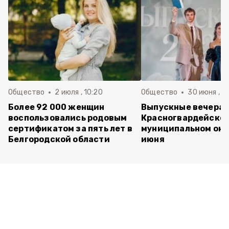
Общество
2 июля , 10:20
Общество
30 июня , 13
Более 92 000 женщин
Выпускные вечера 
воспользовались родовым
Красногвардейско
сертификатом за пять лет в
муниципальном окр
Белгородской области
июня