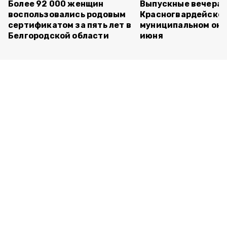
Более 92 000 женщин
Выпускные вечера 
воспользовались родовым
Красногвардейско
сертификатом за пять лет в
муниципальном окр
Белгородской области
июня