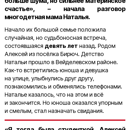
больше шума, но сильнее материнское
счастье», – начала разговор
многодетная мама Наталья.
Начало их большой семье положила
случайная, но судьбоносная встреча,
состоявшаяся
девять лет
назад. Родом
Алексей из посёлка Бирюч. Детство
Натальи прошло в Вейделевском районе.
Как‑то встретились юноша и девушка
на улице, улыбнулись друг другу,
познакомились и обменялись телефонами.
Наталье казалось, что на этом и всё
и закончится. Но юноша оказался упорным
и смелым, стал назначать свидания.
«Я тогда была студенткой, Алексей