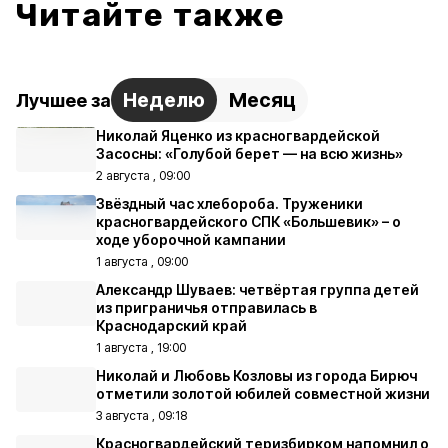
Читайте также
Неделю
Месяц
Лучшее за
Николай Яценко из красногвардейской
Засосны: «Голубой берет — на всю жизнь»
2 августа , 09:00
Звёздный час хлебороба. Труженики
красногвардейского СПК «Большевик» – о
ходе уборочной кампании
1 августа , 09:00
Александр Шуваев: четвёртая группа детей
из приграничья отправилась в
Краснодарский край
1 августа , 19:00
Николай и Любовь Козловы из города Бирюч
отметили золотой юбилей совместной жизни
3 августа , 09:18
Красногвардейский теризбирком напомнил о