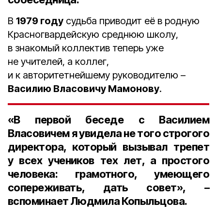
В
1979 году
судьба приводит её в родную
Красногвардейскую среднюю школу,
в знакомый коллектив теперь уже
не учителей, а коллег,
и к авторитетнейшему руководителю –
Василию Власовичу Мамонову
.
«В первой беседе с Василием
Власовичем я увидела не того строгого
директора, который вызывал трепет
у всех учеников тех лет, а простого
человека: грамотного, умеющего
сопереживать, дать совет», –
вспоминает Людмила Копыльцова.