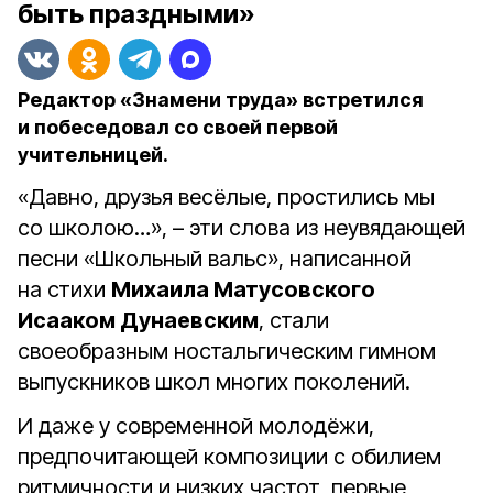
быть праздными»
Редактор «Знамени труда» встретился
и побеседовал со своей первой
учительницей.
«Давно, друзья весёлые, простились мы
со школою…», – эти слова из неувядающей
песни «Школьный вальс», написанной
на стихи
Михаила Матусовского
Исааком Дунаевским
, стали
своеобразным ностальгическим гимном
выпускников школ многих поколений.
И даже у современной молодёжи,
предпочитающей композиции с обилием
ритмичности и низких частот, первые