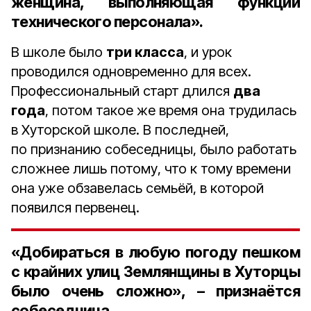
женщина, выполняющая функции
технического персонала».
В школе было
три класса
, и урок
проводился одновременно для всех.
Профессиональный старт длился
два
года
, потом такое же время она трудилась
в Хуторской школе. В последней,
по признанию собеседницы, было работать
сложнее лишь потому, что к тому времени
она уже обзавелась семьёй, в которой
появился первенец.
«Добираться в любую погоду пешком
с крайних улиц Землянщины в Хуторцы
было очень сложно», – признаётся
собеседница.