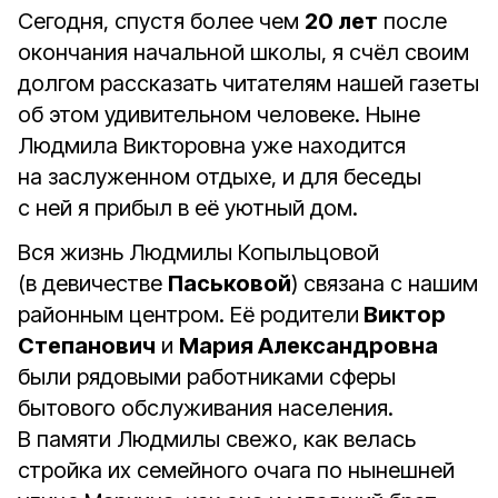
Сегодня, спустя более чем
20 лет
после
окончания начальной школы, я счёл своим
долгом рассказать читателям нашей газеты
об этом удивительном человеке. Ныне
Людмила Викторовна уже находится
на заслуженном отдыхе, и для беседы
с ней я прибыл в её уютный дом.
Вся жизнь Людмилы Копыльцовой
(в девичестве
Паськовой
) связана с нашим
районным центром. Её родители
Виктор
Степанович
и
Мария Александровна
были рядовыми работниками сферы
бытового обслуживания населения.
В памяти Людмилы свежо, как велась
стройка их семейного очага по нынешней