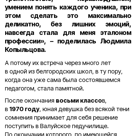
умением понять каждого ученика, при
этом сделать это максимально
деликатно, без лишних эмоций,
навсегда стала для меня эталоном
профессии», – поделилась Людмила
Копыльцова.
А потому их встреча через много лет
в одной из белгородских школ, в ту пору,
когда она уже сама была состоявшемся
педагогом, стала памятной.
После окончания
восьми классо
в,
в
1970 году
, юная девушка без всякой тени
сомнения принимает для себя решение
поступить в Валуйское педучилище.
По окончании которого, по имеющейся