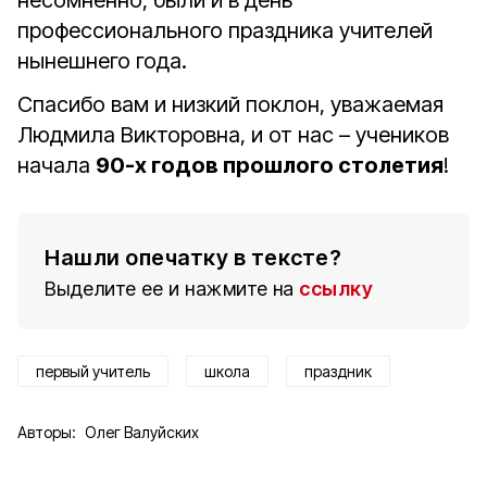
несомненно, были и в день
профессионального праздника учителей
нынешнего года.
Спасибо вам и низкий поклон, уважаемая
Людмила Викторовна, и от нас – учеников
начала
90-х годов прошлого столетия
!
Нашли опечатку в тексте?
Выделите ее и нажмите на
ссылку
первый учитель
школа
праздник
Авторы:
Олег Валуйских