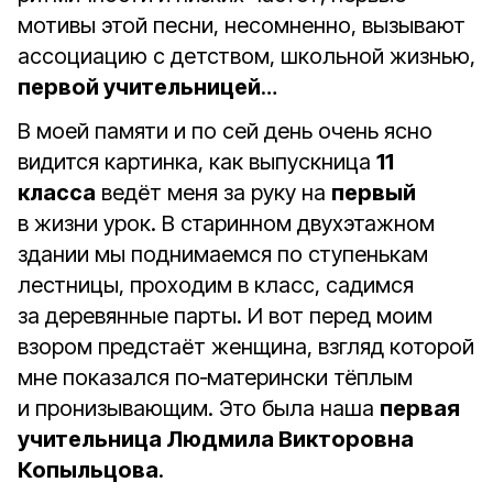
мотивы этой песни, несомненно, вызывают
ассоциацию с детством, школьной жизнью,
первой учительницей
…
В моей памяти и по сей день очень ясно
видится картинка, как выпускница
11
класса
ведёт меня за руку на
первый
в жизни урок. В старинном двухэтажном
здании мы поднимаемся по ступенькам
лестницы, проходим в класс, садимся
за деревянные парты. И вот перед моим
взором предстаёт женщина, взгляд которой
мне показался по‑матерински тёплым
и пронизывающим. Это была наша
первая
учительница Людмила Викторовна
Копыльцова
.