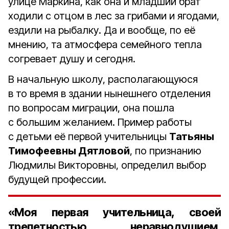
улице Маркина, как она и младший брат
ходили с отцом в лес за грибами и ягодами,
ездили на рыбалку. Да и вообще, по её
мнению, та атмосфера семейного тепла
согревает душу и сегодня.
В начальную школу, располагающуюся
в то время в здании нынешнего отделения
по вопросам миграции, она пошла
с большим желанием. Пример работы
с детьми её первой учительницы
Татьяны
Тимофеевны Дятловой
, по признанию
Людмилы Викторовны, определил выбор
будущей профессии.
«Моя первая учительница, своей
трепетностью, неравнодушием,