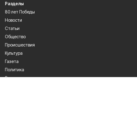
Разделы
80 лет Победы
Новости
Статьи
Общество
Происшествия
Культура
Газета
Политика
Экономика
Проекты
Спорт
Официальные документы
О проекте
Об издании
Правила использования