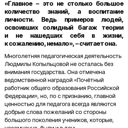
«Главное – это не столько большое
количество знаний, а воспитание
личности. Ведь примеров людей,
освоивших солидный багаж теории
и не нашедших себя в жизни,
к сожалению, немало», – считает она.
Многолетняя педагогическая деятельность
Людмилы Копыльцовой не осталась без
внимания государства. Она отмечена
ведомственной наградой «Почётный
работник общего образования Российской
Федерации», но, по с признанию, главной
ценностью для педагога всегда являются
добрые слова пожеланий со стороны
большого поколения учеников, которые,