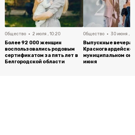
Общество
2 июля , 10:20
Общество
30 июня , 13
Более 92 000 женщин
Выпускные вечера 
воспользовались родовым
Красногвардейско
сертификатом за пять лет в
муниципальном окр
Белгородской области
июня