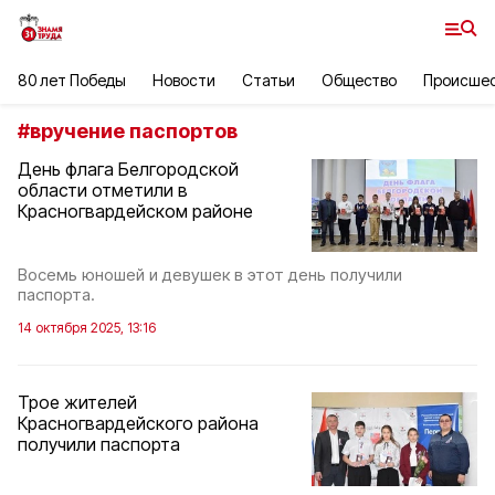
80 лет Победы
Новости
Статьи
Общество
Происше
#
вручение паспортов
День флага Белгородской
области отметили в
Красногвардейском районе
Восемь юношей и девушек в этот день получили
паспорта.
14 октября 2025, 13:16
Трое жителей
Красногвардейского района
получили паспорта