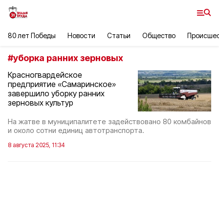
80 лет Победы
Новости
Статьи
Общество
Происше
#
уборка ранних зерновых
Красногвардейское
предприятие «Самаринское»
завершило уборку ранних
зерновых культур
На жатве в муниципалитете задействовано 80 комбайнов
и около сотни единиц автотранспорта.
8 августа 2025, 11:34