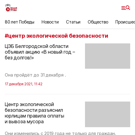
80 лет Победы
Новости
Статьи
Общество
Происше
#
центр экологической безопасности
ЦЭБ Белгородской области
объявил акцию «В новый год –
без долгов!»
Она пройдёт до 31 декабря .
17 декабря 2021, 11:42
Центр экологической
безопасности разъяснил
юрлицам правила оплаты
и вывоза мусора
Они изменились с 2019 года не только для граждан,