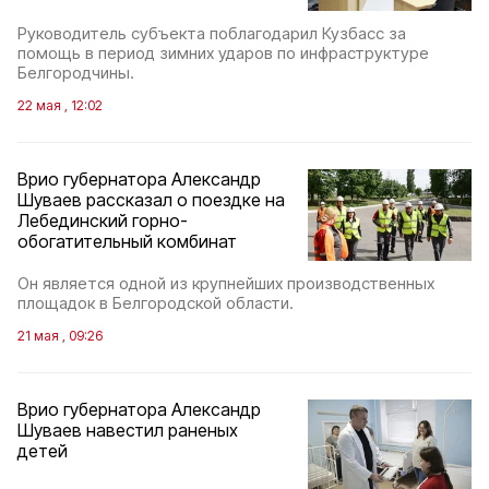
Руководитель субъекта поблагодарил Кузбасс за
помощь в период зимних ударов по инфраструктуре
Белгородчины.
22 мая , 12:02
Врио губернатора Александр
Шуваев рассказал о поездке на
Лебединский горно-
обогатительный комбинат
Он является одной из крупнейших производственных
площадок в Белгородской области.
21 мая , 09:26
Врио губернатора Александр
Шуваев навестил раненых
детей