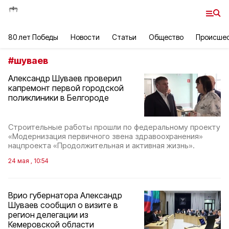
80 лет Победы
Новости
Статьи
Общество
Происше
#
шуваев
Александр Шуваев проверил
капремонт первой городской
поликлиники в Белгороде
Строительные работы прошли по федеральному проекту
«Модернизация первичного звена здравоохранения»
нацпроекта «Продолжительная и активная жизнь».
24 мая , 10:54
Врио губернатора Александр
Шуваев сообщил о визите в
регион делегации из
Кемеровской области