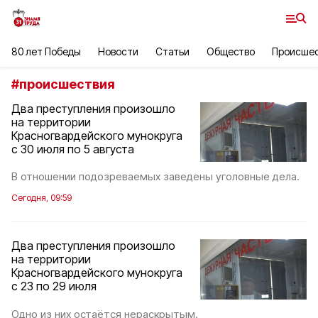
80 лет Победы
Новости
Статьи
Общество
Происше
#
происшествия
Два преступления произошло
на территории
Красногвардейского мунокруга
с 30 июля по 5 августа
В отношении подозреваемых заведены уголовные дела.
Сегодня, 09:59
Два преступления произошло
на территории
Красногвардейского мунокруга
с 23 по 29 июля
Одно из них остаётся нераскрытым.