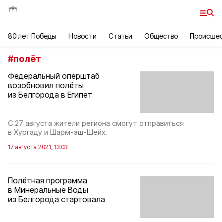
80 лет Победы
Новости
Статьи
Общество
Происше
#
полёт
Федеральный оперштаб
возобновил полёты
из Белгорода в Египет
С 27 августа жители региона смогут отправиться
в Хургаду и Шарм-эш-Шейх.
17 августа 2021, 13:03
Полётная программа
в Минеральные Воды
из Белгорода стартовала