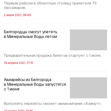
Первым рейсом в областную столицу прилетели 75
пассажиров.
2 июня 2021, 09:49
Белгородцы смогут улететь
в Минеральные Воды летом
Предварительная продажа билетов стартует с 1 июня.
19 апреля 2021, 17:15
Авиарейсы из Белгорода
в Минеральные Воды запустятся
с 1 июня
Выполнять перелёты сможет авиакомпания «Азимут».
22 марта 2021, 10:36