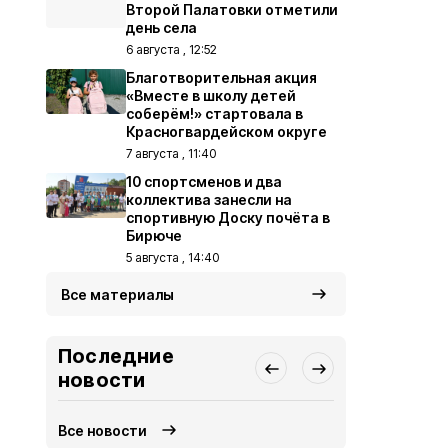
Второй Палатовки отметили
день села
6 августа , 12:52
Благотворительная акция
«Вместе в школу детей
соберём!» стартовала в
Красногвардейском округе
7 августа , 11:40
10 спортсменов и два
коллектива занесли на
спортивную Доску почёта в
Бирюче
5 августа , 14:40
Все материалы
Последние
новости
Все новости