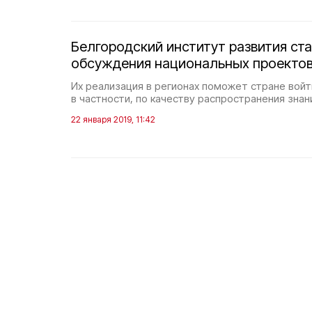
Белгородский институт развития ст
обсуждения национальных проекто
Их реализация в регионах поможет стране войти
в частности, по качеству распространения знан
22 января 2019, 11:42