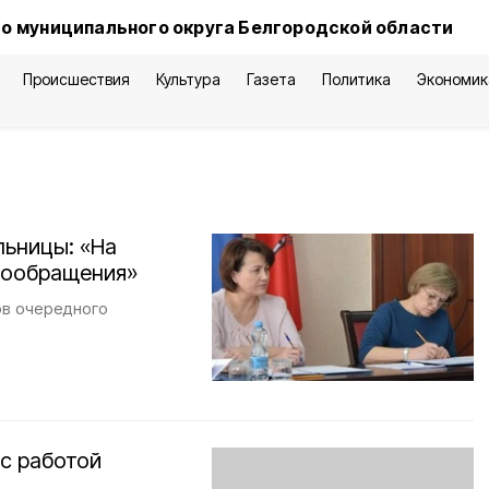
о муниципального округа Белгородской области
Происшествия
Культура
Газета
Политика
Экономик
льницы: «На
вообращения»
ов очередного
с работой