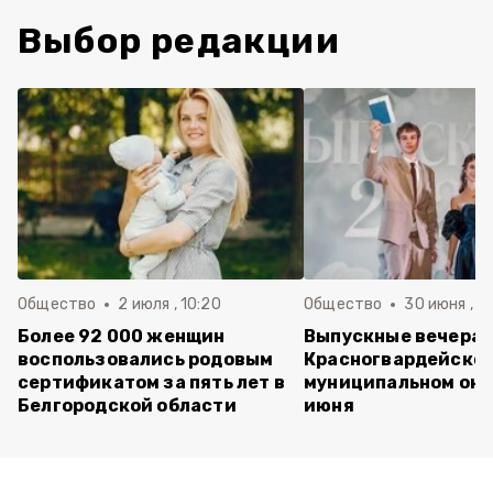
Выбор редакции
Общество
2 июля , 10:20
Общество
30 июня , 13
Более 92 000 женщин
Выпускные вечера 
воспользовались родовым
Красногвардейско
сертификатом за пять лет в
муниципальном окр
Белгородской области
июня