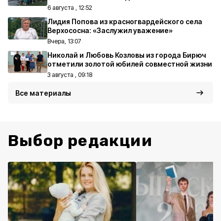
6 августа , 12:52
Лидия Попова из красногвардейского села
Верхососна: «Заслужил уважение»
Вчера, 13:07
Николай и Любовь Козловы из города Бирюч
отметили золотой юбилей совместной жизни
3 августа , 09:18
Все материалы
Выбор редакции