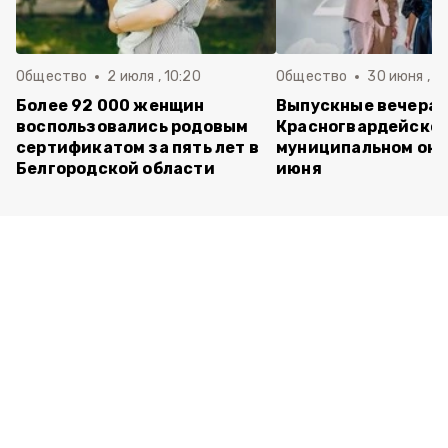
Общество
2 июля , 10:20
Общество
30 июня , 13
Более 92 000 женщин
Выпускные вечера 
воспользовались родовым
Красногвардейско
сертификатом за пять лет в
муниципальном окр
Белгородской области
июня