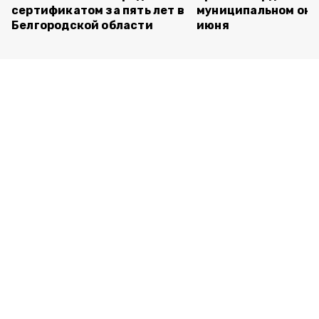
сертификатом за пять лет в
муниципальном окр
Белгородской области
июня