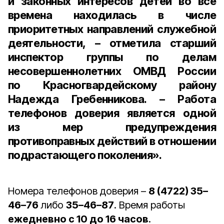
и законных интересов детей во все
времена находилась в числе
приоритетных направлений служебной
деятельности, – отметила старший
инспектор группы по делам
несовершеннолетних ОМВД России
по Красногвардейскому району
Надежда Гребенникова. – Работа
телефонов доверия является одной
из мер предупреждения
противоправных действий в отношении
подрастающего поколения».
Номера телефонов доверия –
8 (4722) 35–
46–76
либо
35–46–87
. Время работы
ежедневно с 10 до 16 часов
.